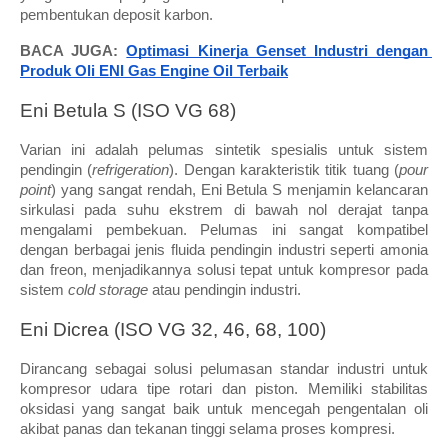
pembentukan deposit karbon. 
BACA JUGA: 
Optimasi Kinerja Genset Industri dengan 
Produk Oli ENI Gas Engine Oil Terbaik
Eni Betula S (ISO VG 68) 
Varian ini adalah pelumas sintetik spesialis untuk sistem 
pendingin (
refrigeration
). Dengan karakteristik titik tuang (
pour 
point
) yang sangat rendah, Eni Betula S menjamin kelancaran 
sirkulasi pada suhu ekstrem di bawah nol derajat tanpa 
mengalami pembekuan. Pelumas ini sangat kompatibel 
dengan berbagai jenis fluida pendingin industri seperti amonia 
dan freon, menjadikannya solusi tepat untuk kompresor pada 
sistem 
cold storage
 atau pendingin industri.
Eni Dicrea (ISO VG 32, 46, 68, 100) 
Dirancang sebagai solusi pelumasan standar industri untuk 
kompresor udara tipe rotari dan piston. Memiliki stabilitas 
oksidasi yang sangat baik untuk mencegah pengentalan oli 
akibat panas dan tekanan tinggi selama proses kompresi. 