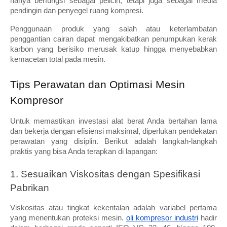
hanya berfungsi sebagai pelicin, tetapi juga sebagai media 
pendingin dan penyegel ruang kompresi. 
Penggunaan produk yang salah atau keterlambatan 
penggantian cairan dapat mengakibatkan penumpukan kerak 
karbon yang berisiko merusak katup hingga menyebabkan 
kemacetan total pada mesin.
Tips Perawatan dan Optimasi Mesin 
Kompresor
Untuk memastikan investasi alat berat Anda bertahan lama 
dan bekerja dengan efisiensi maksimal, diperlukan pendekatan 
perawatan yang disiplin. Berikut adalah langkah-langkah 
praktis yang bisa Anda terapkan di lapangan:
1. Sesuaikan Viskositas dengan Spesifikasi 
Pabrikan
Viskositas atau tingkat kekentalan adalah variabel pertama 
yang menentukan proteksi mesin. 
oli kompresor industri
 hadir 