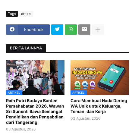
Tags
artikel
Facebook
BERITA LAINNYA
ARTIKEL
ARTIKEL
Raih Putri Budaya Banten
Cara Membuat Nada Dering
Persahabatan 2026, Wawah
WA Unik untuk Keluarga,
Sri Sunenti Bawa Semangat
Teman, dan Kerja
Pendidikan dan Pengabdian
03 Agustus, 2026
dari Tangerang
08 Agustus, 2026