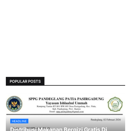
POPULAR POSTS
HEADLINE
Distribusi Makanan Bergizi Gratis Di