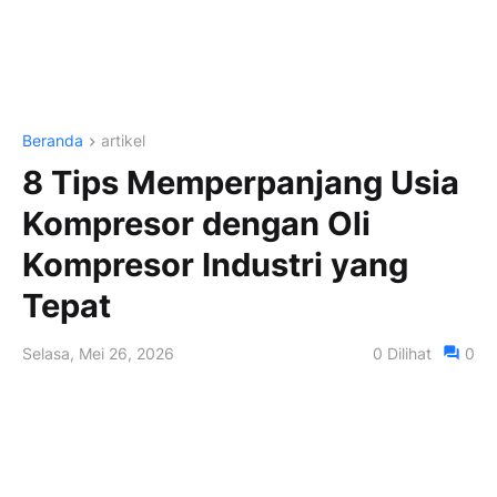
Beranda
artikel
8 Tips Memperpanjang Usia
Kompresor dengan Oli
Kompresor Industri yang
Tepat
Selasa, Mei 26, 2026
0
Dilihat
0