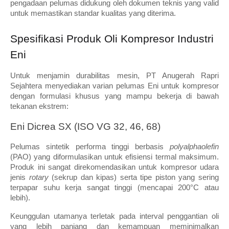
pengadaan pelumas didukung oleh dokumen teknis yang valid 
untuk memastikan standar kualitas yang diterima.
Spesifikasi Produk Oli Kompresor Industri 
Eni
Untuk menjamin durabilitas mesin, PT Anugerah Rapri 
Sejahtera menyediakan varian pelumas Eni untuk kompresor 
dengan formulasi khusus yang mampu bekerja di bawah 
tekanan ekstrem:
Eni Dicrea SX (ISO VG 32, 46, 68) 
Pelumas sintetik performa tinggi berbasis 
polyalphaolefin
(PAO) yang diformulasikan untuk efisiensi termal maksimum. 
Produk ini sangat direkomendasikan untuk kompresor udara 
jenis 
rotary
 (sekrup dan kipas) serta tipe piston yang sering 
terpapar suhu kerja sangat tinggi (mencapai 200°C atau 
lebih). 
Keunggulan utamanya terletak pada interval penggantian oli 
yang lebih panjang dan kemampuan meminimalkan 