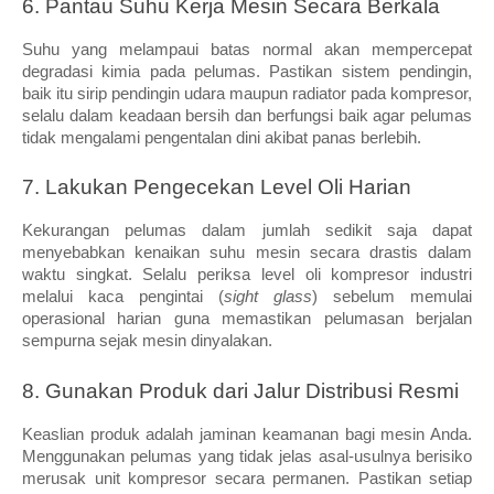
6. Pantau Suhu Kerja Mesin Secara Berkala
Suhu yang melampaui batas normal akan mempercepat 
degradasi kimia pada pelumas. Pastikan sistem pendingin, 
baik itu sirip pendingin udara maupun radiator pada kompresor, 
selalu dalam keadaan bersih dan berfungsi baik agar pelumas 
tidak mengalami pengentalan dini akibat panas berlebih.
7. Lakukan Pengecekan Level Oli Harian
Kekurangan pelumas dalam jumlah sedikit saja dapat 
menyebabkan kenaikan suhu mesin secara drastis dalam 
waktu singkat. Selalu periksa level oli kompresor industri 
melalui kaca pengintai (
sight glass
) sebelum memulai 
operasional harian guna memastikan pelumasan berjalan 
sempurna sejak mesin dinyalakan.
8. Gunakan Produk dari Jalur Distribusi Resmi
Keaslian produk adalah jaminan keamanan bagi mesin Anda. 
Menggunakan pelumas yang tidak jelas asal-usulnya berisiko 
merusak unit kompresor secara permanen. Pastikan setiap 