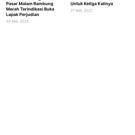
Pasar Malam Rambung
Untuk Ketiga Kalinya
Merah Terindikasi Buka
27 Mei, 2022
Lapak Perjudian
30 Mei, 2022