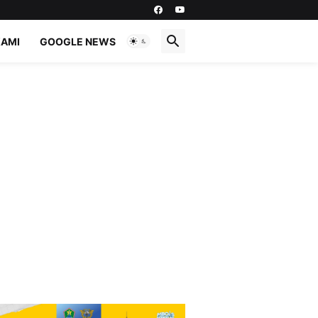
KAMI
GOOGLE NEWS