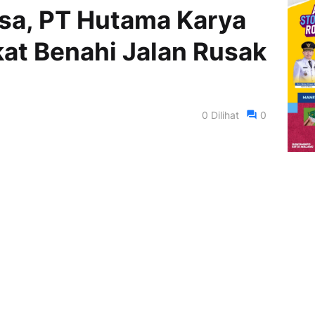
sa, PT Hutama Karya
at Benahi Jalan Rusak
0
Dilihat
0