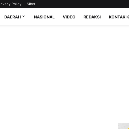
rivacy Policy
Siber
DAERAH
NASIONAL
VIDEO
REDAKSI
KONTAK 