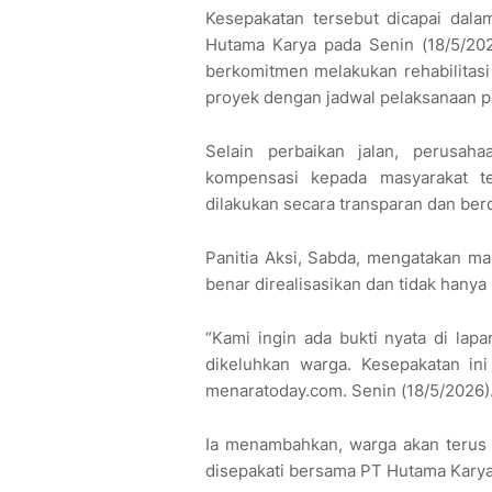
Kesepakatan tersebut dicapai dal
Hutama Karya pada Senin (18/5/20
berkomitmen melakukan rehabilitasi 
proyek dengan jadwal pelaksanaan pa
Selain perbaikan jalan, perusah
kompensasi kepada masyarakat t
dilakukan secara transparan dan be
Panitia Aksi, Sabda, mengatakan ma
benar direalisasikan dan tidak hanya 
“Kami ingin ada bukti nyata di lapa
dikeluhkan warga. Kesepakatan ini
menaratoday.com. Senin (18/5/2026)
Ia menambahkan, warga akan terus
disepakati bersama PT Hutama Karya