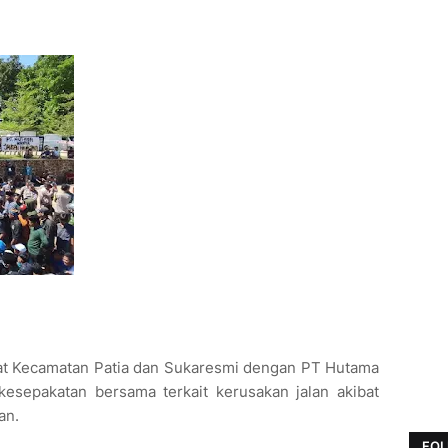
kat Kecamatan Patia dan Sukaresmi dengan PT Hutama
kesepakatan bersama terkait kerusakan jalan akibat
an.
FOL