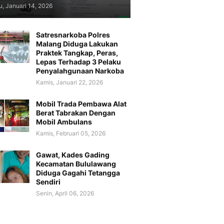
, Januari 14, 2026
Satresnarkoba Polres
Malang Diduga Lakukan
Praktek Tangkap, Peras,
Lepas Terhadap 3 Pelaku
Penyalahgunaan Narkoba
Kamis, Januari 22, 2026
Mobil Trada Pembawa Alat
Berat Tabrakan Dengan
Mobil Ambulans
Kamis, Februari 05, 2026
Gawat, Kades Gading
Kecamatan Bululawang
Diduga Gagahi Tetangga
Sendiri
Senin, April 06, 2026