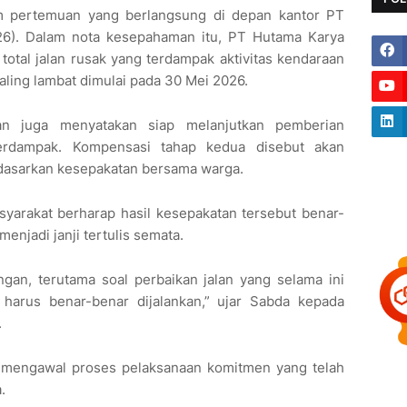
am pertemuan yang berlangsung di depan kantor PT
26). Dalam nota kesepahaman itu, PT Hutama Karya
total jalan rusak yang terdampak aktivitas kendaraan
ling lambat dimulai pada 30 Mei 2026.
aan juga menyatakan siap melanjutkan pemberian
erdampak. Kompensasi tahap kedua disebut akan
rdasarkan kesepakatan bersama warga.
syarakat berharap hasil kesepakatan tersebut benar-
menjadi janji tertulis semata.
ngan, terutama soal perbaikan jalan yang selama ini
 harus benar-benar dijalankan,” ujar Sabda kepada
.
 mengawal proses pelaksanaan komitmen yang telah
.