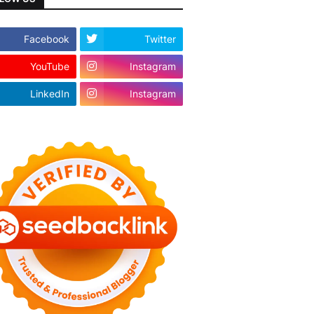
Facebook
Twitter
YouTube
Instagram
LinkedIn
Instagram