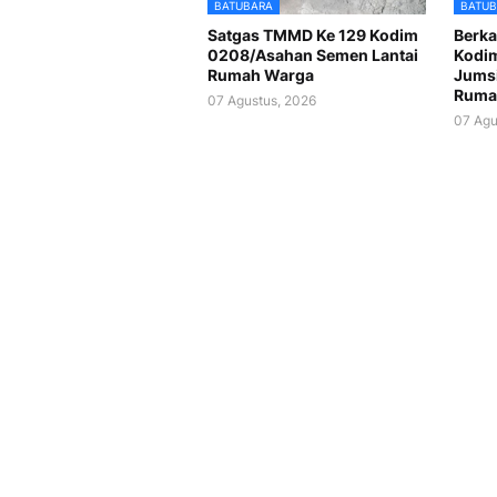
BATUBARA
BATUB
Satgas TMMD Ke 129 Kodim
Berka
0208/Asahan Semen Lantai
Kodi
Rumah Warga
Jumsi
Ruma
07 Agustus, 2026
07 Agu