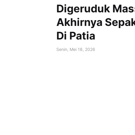
Digeruduk Mas
Akhirnya Sepak
Di Patia
Senin, Mei 18, 2026