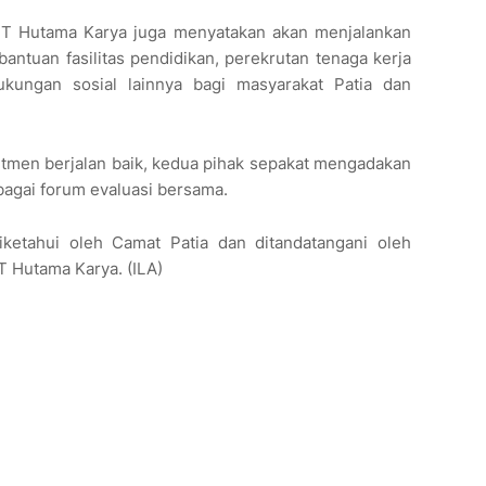
PT Hutama Karya juga menyatakan akan menjalankan
ntuan fasilitas pendidikan, perekrutan tenaga kerja
ukungan sosial lainnya bagi masyarakat Patia dan
tmen berjalan baik, kedua pihak sepakat mengadakan
bagai forum evaluasi bersama.
iketahui oleh Camat Patia dan ditandatangani oleh
T Hutama Karya. (ILA)