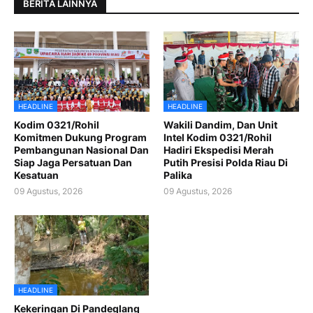
BERITA LAINNYA
HEADLINE
HEADLINE
Kodim 0321/Rohil
Wakili Dandim, Dan Unit
Komitmen Dukung Program
Intel Kodim 0321/Rohil
Pembangunan Nasional Dan
Hadiri Ekspedisi Merah
Siap Jaga Persatuan Dan
Putih Presisi Polda Riau Di
Kesatuan
Palika
09 Agustus, 2026
09 Agustus, 2026
HEADLINE
Kekeringan Di Pandeglang