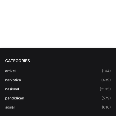
CATEGORIES
artikel
(104)
narkotika
(439)
nasional
(2195)
pendidikan
(579)
sosial
(616)