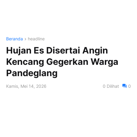
Beranda
headline
Hujan Es Disertai Angin
Kencang Gegerkan Warga
Pandeglang
Kamis, Mei 14, 2026
0
Dilihat
0