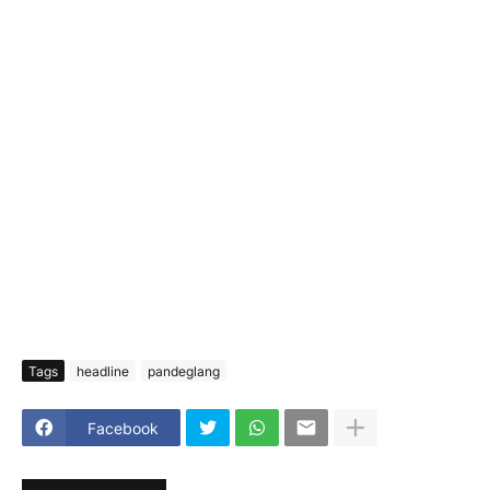
Tags
headline
pandeglang
Facebook