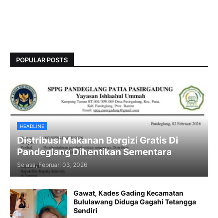
POPULAR POSTS
HEADLINE
Distribusi Makanan Bergizi Gratis Di
Pandeglang Dihentikan Sementara
Selasa, Februari 03, 2026
Gawat, Kades Gading Kecamatan
Bululawang Diduga Gagahi Tetangga
Sendiri