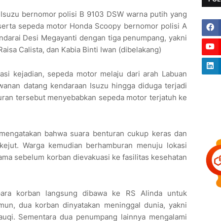
l Isuzu bernomor polisi B 9103 DSW warna putih yang
serta sepeda motor Honda Scoopy bernomor polisi A
ndarai Desi Megayanti dengan tiga penumpang, yakni
aisa Calista, dan Kabia Binti Iwan (dibelakang)
asi kejadian, sepeda motor melaju dari arah Labuan
wanan datang kendaraan Isuzu hingga diduga terjadi
turan tersebut menyebabkan sepeda motor terjatuh ke
di mengatakan bahwa suara benturan cukup keras dan
kejut. Warga kemudian berhamburan menuju lokasi
ma sebelum korban dievakuasi ke fasilitas kesehatan
 para korban langsung dibawa ke RS Alinda untuk
un, dua korban dinyatakan meninggal dunia, yakni
auqi. Sementara dua penumpang lainnya mengalami