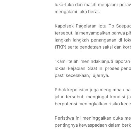
luka-luka dan masih menjalani peraw
mengalami luka berat.
Kapolsek Pagelaran Iptu Tb Saepud
tersebut. Ia menyampaikan bahwa pi
langkah-langkah penanganan di loka
(TKP) serta pendataan saksi dan kor
“Kami telah menindaklanjuti lapora
lokasi kejadian. Saat ini proses p
pasti kecelakaan,” ujarnya.
Pihak kepolisian juga mengimbau par
jalur tersebut, mengingat kondisi 
berpotensi meningkatkan risiko kece
Peristiwa ini meninggalkan duka m
pentingnya kewaspadaan dalam berk