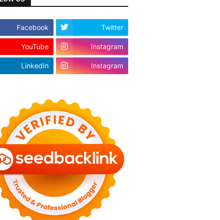
Facebook
Twitter
YouTube
Instagram
LinkedIn
Instagram