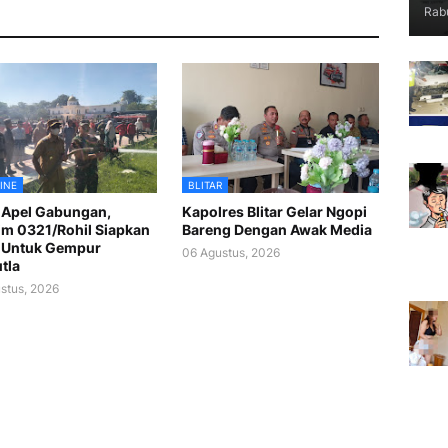
Rabu
INE
BLITAR
 Apel Gabungan,
Kapolres Blitar Gelar Ngopi
m 0321/Rohil Siapkan
Bareng Dengan Awak Media
 Untuk Gempur
06 Agustus, 2026
tla
stus, 2026