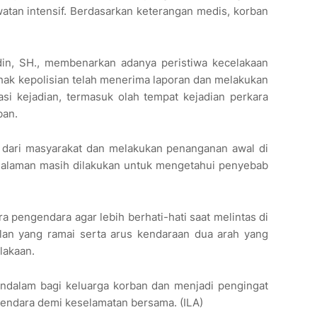
atan intensif. Berdasarkan keterangan medis, korban
in, SH., membenarkan adanya peristiwa kecelakaan
hak kepolisian telah menerima laporan dan melakukan
si kejadian, termasuk olah tempat kejadian perkara
ban.
n dari masyarakat dan melakukan penanganan awal di
endalaman masih dilakukan untuk mengetahui penyebab
a pengendara agar lebih berhati-hati saat melintas di
jalan yang ramai serta arus kendaraan dua arah yang
lakaan.
endalam bagi keluarga korban dan menjadi pengingat
endara demi keselamatan bersama. (ILA)