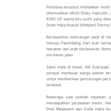
Peristiwa tersebut melibatkan mobi
dikemudikan Moch Dicky Hapiudin, 
6393 UP warna biru putih yang dike
Dude Hajiq Asauqi (didepan) Davina R
Berdasarkan keterangan awal di lok
menuju Panimbang. Dari arah berla
tabrakan dari arah berlawanan. Ben
sisi kanan jalan.
Saksi mata di lokasi, Adi Supriya
sempat membuat warga sekitar ter
untuk memberikan pertolongan perta
terdekat.
Beberapa saat setelah kejadian,
mendapatkan perawatan medis. Nam
Desi Megayanti dan Dude Hajiq As