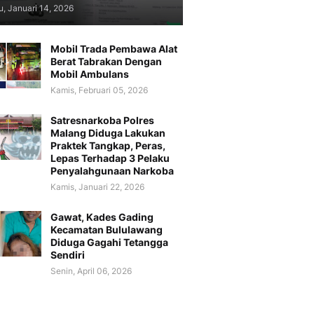
, Januari 14, 2026
Mobil Trada Pembawa Alat
Berat Tabrakan Dengan
Mobil Ambulans
Kamis, Februari 05, 2026
Satresnarkoba Polres
Malang Diduga Lakukan
Praktek Tangkap, Peras,
Lepas Terhadap 3 Pelaku
Penyalahgunaan Narkoba
Kamis, Januari 22, 2026
Gawat, Kades Gading
Kecamatan Bululawang
Diduga Gagahi Tetangga
Sendiri
Senin, April 06, 2026