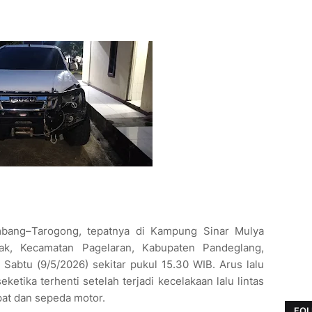
mbang–Tarogong, tepatnya di Kampung Sinar Mulya
k, Kecamatan Pagelaran, Kabupaten Pandeglang,
btu (9/5/2026) sekitar pukul 15.30 WIB. Arus lalu
ketika terhenti setelah terjadi kecelakaan lalu lintas
at dan sepeda motor.
FOL