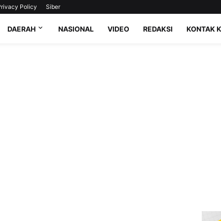
rivacy Policy
Siber
DAERAH
NASIONAL
VIDEO
REDAKSI
KONTAK 