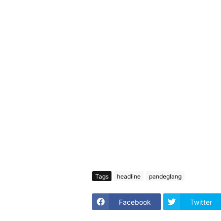
Tags
headline
pandeglang
Facebook
Twitter