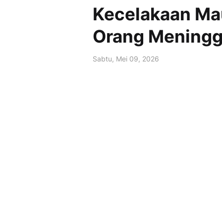
Kecelakaan Mau
Orang Meningg
Sabtu, Mei 09, 2026