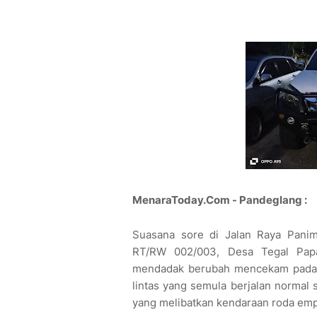
MenaraToday.Com - Pandeglang :
Suasana sore di Jalan Raya Pani
RT/RW 002/003, Desa Tegal Papa
mendadak berubah mencekam pada Sa
lintas yang semula berjalan normal se
yang melibatkan kendaraan roda emp