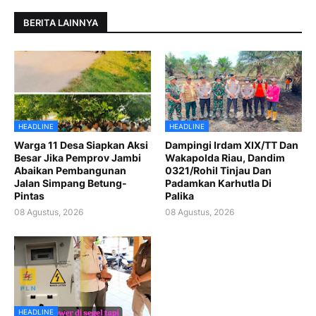
BERITA LAINNYA
HEADLINE
HEADLINE
Warga 11 Desa Siapkan Aksi
Dampingi Irdam XIX/TT Dan
Besar Jika Pemprov Jambi
Wakapolda Riau, Dandim
Abaikan Pembangunan
0321/Rohil Tinjau Dan
Jalan Simpang Betung-
Padamkan Karhutla Di
Pintas
Palika
08 Agustus, 2026
08 Agustus, 2026
HEADLINE