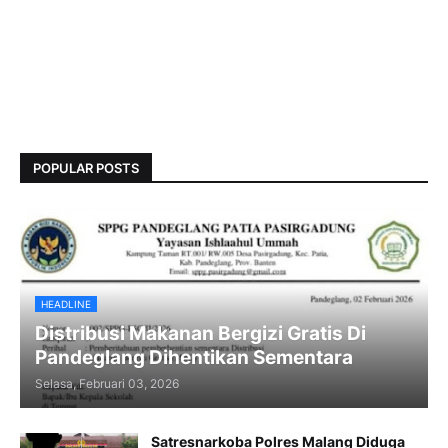
POPULAR POSTS
HEADLINE
Distribusi Makanan Bergizi Gratis Di
Pandeglang Dihentikan Sementara
Selasa, Februari 03, 2026
Satresnarkoba Polres Malang Diduga