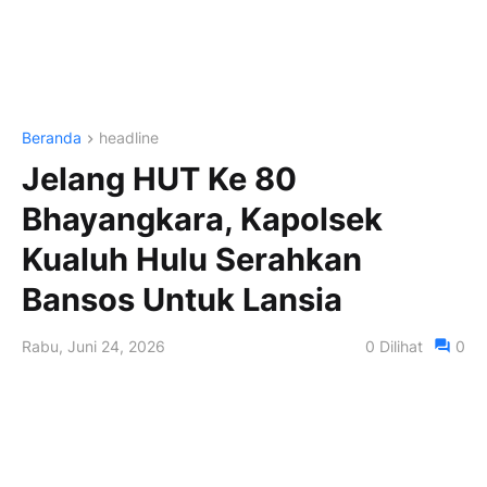
Beranda
headline
Jelang HUT Ke 80
Bhayangkara, Kapolsek
Kualuh Hulu Serahkan
Bansos Untuk Lansia
Rabu, Juni 24, 2026
0
Dilihat
0