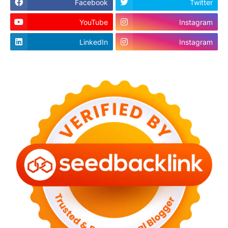
Facebook
Twitter
YouTube
Instagram
LinkedIn
Instagram