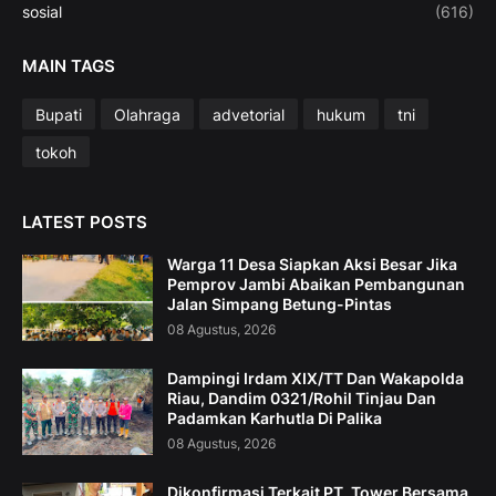
sosial
(616)
MAIN TAGS
Bupati
Olahraga
advetorial
hukum
tni
tokoh
LATEST POSTS
Warga 11 Desa Siapkan Aksi Besar Jika
Pemprov Jambi Abaikan Pembangunan
Jalan Simpang Betung-Pintas
08 Agustus, 2026
Dampingi Irdam XIX/TT Dan Wakapolda
Riau, Dandim 0321/Rohil Tinjau Dan
Padamkan Karhutla Di Palika
08 Agustus, 2026
Dikonfirmasi Terkait PT. Tower Bersama,