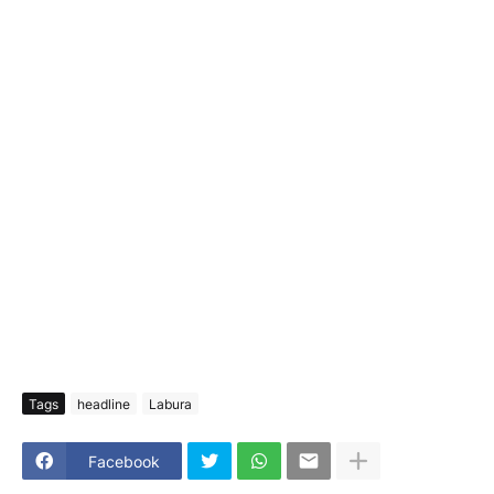
Tags
headline
Labura
Facebook