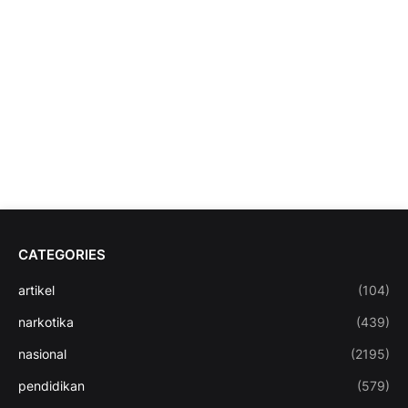
CATEGORIES
artikel
(104)
narkotika
(439)
nasional
(2195)
pendidikan
(579)