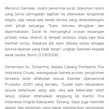
Menurut Samlawi, suami penerima surat, dokumen resmi
yang berisi peringatan tagihan itu ditemukan tergeletak
begitu saja tanpa ada tanda terima yang ditandatangani
oleh pihak keluarga. “Kami merasa dirugikan dan
dipermalukan. Surat ini menyangkut urusan keuangan
pribadi, kalau ditaruh di tempat terbuka, siapa saja bisa
melihat isinya. Rasanya aib kami dibuka tanpa sengaja
karena layanan yang tidak tepat,” ungkap Samlawi kepada
awak media, Senin (27/6/2026).
Sementara itu, Suhartina, Kepala Cabang Pembantu Pos
Indonesia Ciruas, menegaskan bahwa proses pengiriman
tersebut telah dilakukan sesuai Standar Operasional
Prosedur (SOP) yang berlaku. “Sudah kami laksanakan
sesuai ketentuan yang ada. Jika ada keberatan lebih
lanjut, silakan ditanyakan langsung ke Kantor Pos
Indonesia tingkat Kabupaten Serang. Saya juga memiliki
atasan dan pimpinan yang dapat memberikan penjelasan