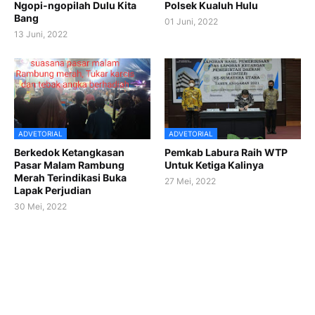
Ngopi-ngopilah Dulu Kita
Polsek Kualuh Hulu
Bang
01 Juni, 2022
13 Juni, 2022
ADVETORIAL
ADVETORIAL
Berkedok Ketangkasan
Pemkab Labura Raih WTP
Pasar Malam Rambung
Untuk Ketiga Kalinya
Merah Terindikasi Buka
27 Mei, 2022
Lapak Perjudian
30 Mei, 2022