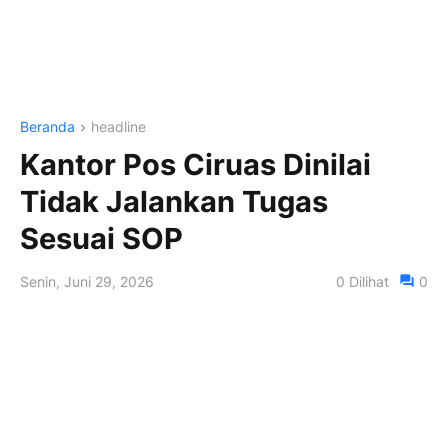
Beranda
headline
Kantor Pos Ciruas Dinilai
Tidak Jalankan Tugas
Sesuai SOP
Senin, Juni 29, 2026
0
Dilihat
0