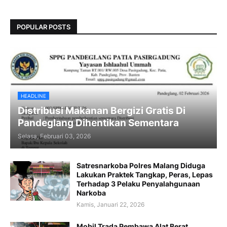
POPULAR POSTS
HEADLINE
Distribusi Makanan Bergizi Gratis Di
Pandeglang Dihentikan Sementara
Selasa, Februari 03, 2026
Satresnarkoba Polres Malang Diduga
Lakukan Praktek Tangkap, Peras, Lepas
Terhadap 3 Pelaku Penyalahgunaan
Narkoba
Kamis, Januari 22, 2026
Mobil Trada Pembawa Alat Berat