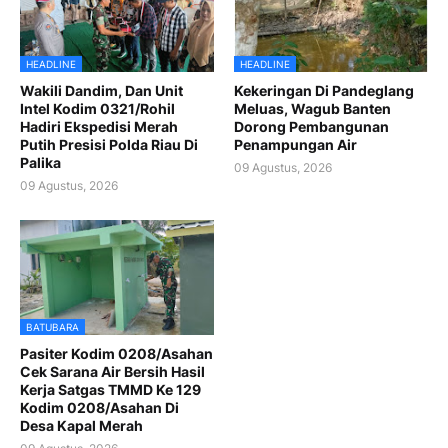
HEADLINE
HEADLINE
Wakili Dandim, Dan Unit
Kekeringan Di Pandeglang
Intel Kodim 0321/Rohil
Meluas, Wagub Banten
Hadiri Ekspedisi Merah
Dorong Pembangunan
Putih Presisi Polda Riau Di
Penampungan Air
Palika
09 Agustus, 2026
09 Agustus, 2026
BATUBARA
Pasiter Kodim 0208/Asahan
Cek Sarana Air Bersih Hasil
Kerja Satgas TMMD Ke 129
Kodim 0208/Asahan Di
Desa Kapal Merah