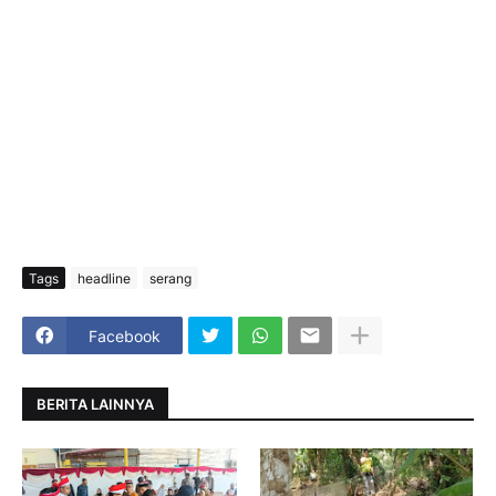
Tags
headline
serang
Facebook
BERITA LAINNYA