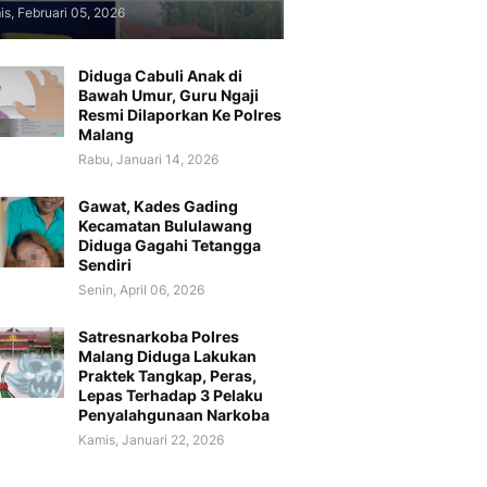
s, Februari 05, 2026
Diduga Cabuli Anak di
Bawah Umur, Guru Ngaji
Resmi Dilaporkan Ke Polres
Malang
Rabu, Januari 14, 2026
Gawat, Kades Gading
Kecamatan Bululawang
Diduga Gagahi Tetangga
Sendiri
Senin, April 06, 2026
Satresnarkoba Polres
Malang Diduga Lakukan
Praktek Tangkap, Peras,
Lepas Terhadap 3 Pelaku
Penyalahgunaan Narkoba
Kamis, Januari 22, 2026