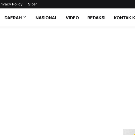
rivacy Policy
Siber
DAERAH
NASIONAL
VIDEO
REDAKSI
KONTAK 