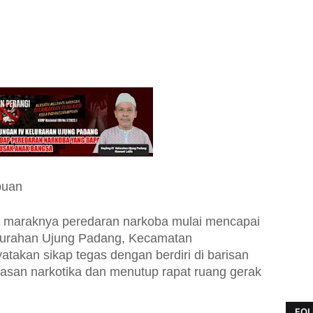
puan
 maraknya peredaran narkoba mulai mencapai
elurahan Ujung Padang, Kecamatan
takan sikap tegas dengan berdiri di barisan
san narkotika dan menutup rapat ruang gerak
FOL