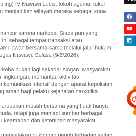
pling) IV Nawawi Lubis, tokoh agama, tokoh
t menjadikan wilayah mereka sebagai zona
a hancur karena narkoba. Siapa pun yang
ini sebagai tempat transaksi atau
ami lawan bersama-sama melalui jalur hukum
tegas Nawawi, Selasa (9/6/2026).
rkoba bukan lagi sekadar slogan. Masyarakat
 lingkungan, memantau aktivitas
komunikasi intensif dengan aparat kepolisian
g aman bagi pelaku kejahatan narkotika.
erupakan musuh bersama yang tidak hanya
da, tetapi juga menjadi sumber berbagai
u keamanan dan ketertiban masyarakat.
g menyatakan dukungan penuh terhadap setiap