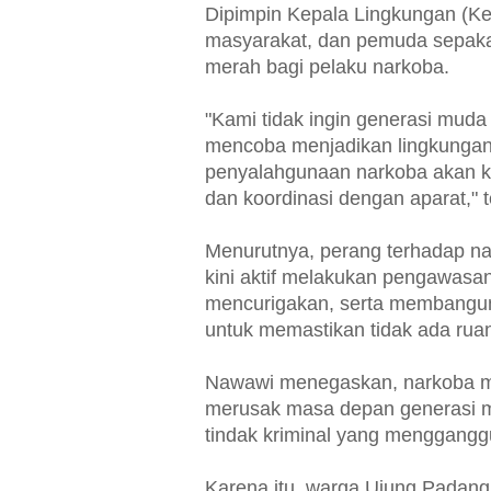
Dipimpin Kepala Lingkungan (Ke
masyarakat, dan pemuda sepaka
merah bagi pelaku narkoba.
"Kami tidak ingin generasi mud
mencoba menjadikan lingkungan 
penyalahgunaan narkoba akan k
dan koordinasi dengan aparat," 
Menurutnya, perang terhadap na
kini aktif melakukan pengawasan
mencurigakan, serta membangun 
untuk memastikan tidak ada ruan
Nawawi menegaskan, narkoba m
merusak masa depan generasi mu
tindak kriminal yang menggangg
Karena itu, warga Ujung Padan