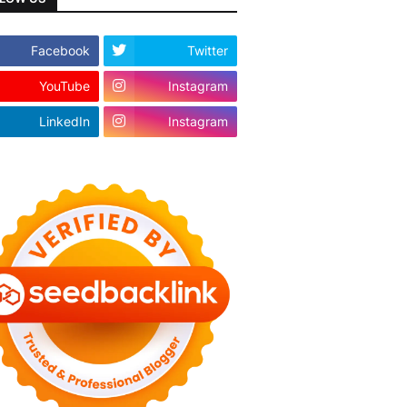
Facebook
Twitter
YouTube
Instagram
LinkedIn
Instagram