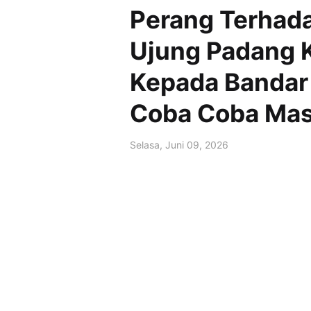
Perang Terhad
Ujung Padang K
Kepada Bandar
Coba Coba Mas
Selasa, Juni 09, 2026