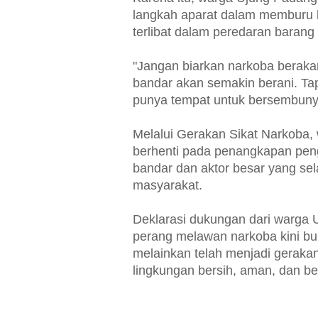
langkah aparat dalam memburu 
terlibat dalam peredaran barang
"Jangan biarkan narkoba berakar
bandar akan semakin berani. Tap
punya tempat untuk bersembunyi
Melalui Gerakan Sikat Narkoba,
berhenti pada penangkapan peng
bandar dan aktor besar yang se
masyarakat.
Deklarasi dukungan dari warga U
perang melawan narkoba kini b
melainkan telah menjadi gerak
lingkungan bersih, aman, dan be