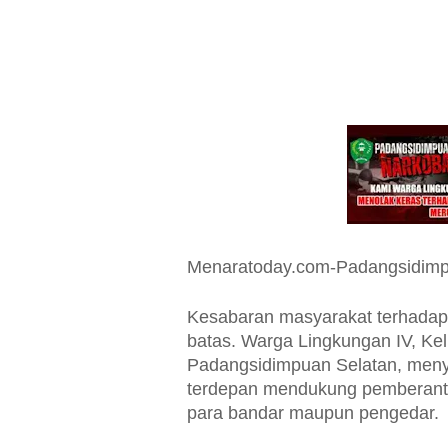
Menaratoday.com-Padangsidim
Kesabaran masyarakat terhadap
batas. Warga Lingkungan IV, K
Padangsidimpuan Selatan, menya
terdepan mendukung pemberanta
para bandar maupun pengedar.