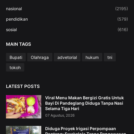
nasional
(2195)
pendidikan
(579)
sosial
(616)
MAIN TAGS
Bupati
Olahraga
advetorial
hukum
tni
tokoh
LATEST POSTS
Viral Menu Makan Bergizi Gratis Untuk
Bayi Di Pandeglang Diduga Tanpa Nasi
Selama Tiga Hari
07 Agustus, 2026
Diduga Proyek Irigasi Perpompaan
Pontang: Swakelola Tanpa Pengawasan,