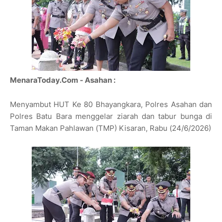
MenaraToday.Com - Asahan :
Menyambut HUT Ke 80 Bhayangkara, Polres Asahan dan
Polres Batu Bara menggelar ziarah dan tabur bunga di
Taman Makan Pahlawan (TMP) Kisaran, Rabu (24/6/2026)