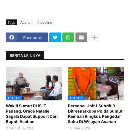
Tags
Asahan.
headline
Facebook
BERITA LAINNYA
ASAHAN.
ASAHAN.
Wakili Sumut Di ISLT
Personel Unit 1 Subdit 3
Padang, Grace Natalie
Ditresnarkoba Polda Sumut
Sagala Dapat Support Dari
Kembali Ringkus Pengedar
Bupati Asahan
Sabu Di Wilayah Asahan
07 Agustus, 2026
14 Juni, 2026