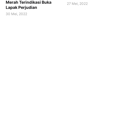
Merah Terindikasi Buka
27 Mei, 2022
Lapak Perjudian
30 Mei, 2022