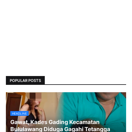
POPULAR POSTS
HEADLINE
Gawat, Kades Gading Kecamatan
Bululawang Diduga Gagahi Tetangga