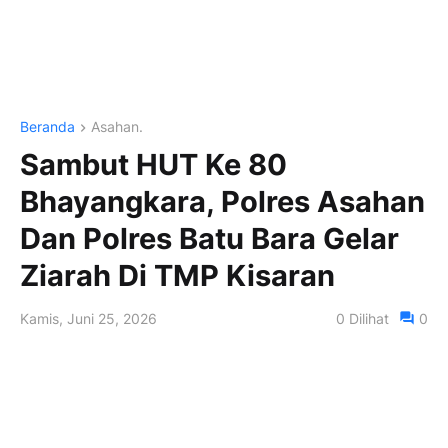
Beranda
Asahan.
Sambut HUT Ke 80
Bhayangkara, Polres Asahan
Dan Polres Batu Bara Gelar
Ziarah Di TMP Kisaran
Kamis, Juni 25, 2026
0
Dilihat
0