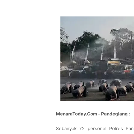
MenaraToday.Com - Pandeglang :
Sebanyak 72 personel Polres Pand