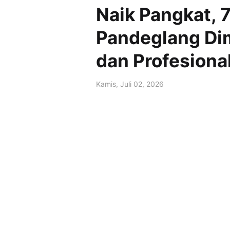
Naik Pangkat, 
Pandeglang Dim
dan Profesiona
Kamis, Juli 02, 2026