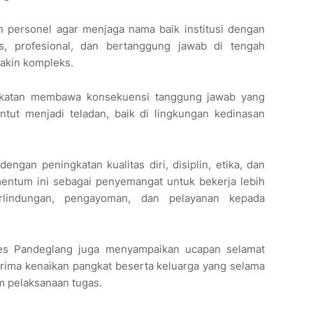
h personel agar menjaga nama baik institusi dengan
s, profesional, dan bertanggung jawab di tengah
makin kompleks.
ngkatan membawa konsekuensi tanggung jawab yang
ntut menjadi teladan, baik di lingkungan kedinasan
engan peningkatan kualitas diri, disiplin, etika, dan
ntum ini sebagai penyemangat untuk bekerja lebih
rlindungan, pengayoman, dan pelayanan kepada
res Pandeglang juga menyampaikan ucapan selamat
rima kenaikan pangkat beserta keluarga yang selama
m pelaksanaan tugas.