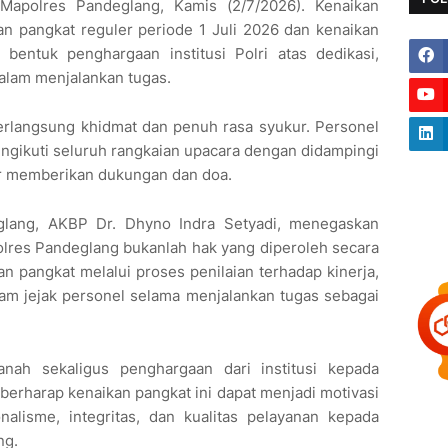
Mapolres Pandeglang, Kamis (2/7/2026). Kenaikan
kan pangkat reguler periode 1 Juli 2026 dan kenaikan
 bentuk penghargaan institusi Polri atas dedikasi,
dalam menjalankan tugas.
erlangsung khidmat dan penuh rasa syukur. Personel
gikuti seluruh rangkaian upacara dengan didampingi
dir memberikan dukungan dan doa.
glang, AKBP Dr. Dhyno Indra Setyadi, menegaskan
lres Pandeglang bukanlah hak yang diperoleh secara
an pangkat melalui proses penilaian terhadap kinerja,
 rekam jejak personel selama menjalankan tugas sebagai
nah sekaligus penghargaan dari institusi kepada
a berharap kenaikan pangkat ini dapat menjadi motivasi
nalisme, integritas, dan kualitas pelayanan kepada
ng.