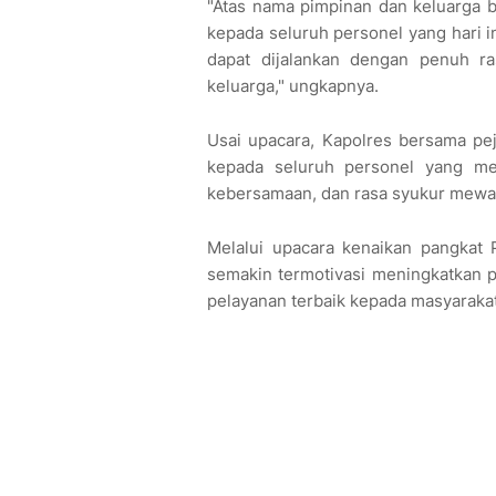
"Atas nama pimpinan dan keluarga 
kepada seluruh personel yang hari 
dapat dijalankan dengan penuh r
keluarga," ungkapnya.
Usai upacara, Kapolres bersama pe
kepada seluruh personel yang me
kebersamaan, dan rasa syukur mewar
Melalui upacara kenaikan pangkat 
semakin termotivasi meningkatkan p
pelayanan terbaik kepada masyarakat