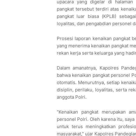
upacara yang digelar di halaman 
pangkat tersebut terdiri atas kenai
pangkat luar biasa (KPLB) sebagai
loyalitas, dan pengabdian personel 
Prosesi laporan kenaikan pangkat b
yang menerima kenaikan pangkat men
rekan kerja serta keluarga yang ha
Dalam amanatnya, Kapolres Pande
bahwa kenaikan pangkat personel Po
otomatis. Menurutnya, setiap kenaik
disiplin, perilaku, loyalitas, serta
anggota Polri.
"Kenaikan pangkat merupakan ama
personel Polri. Oleh karena itu, say
untuk terus meningkatkan profesio
masyarakat," ujar Kapolres Pandegla