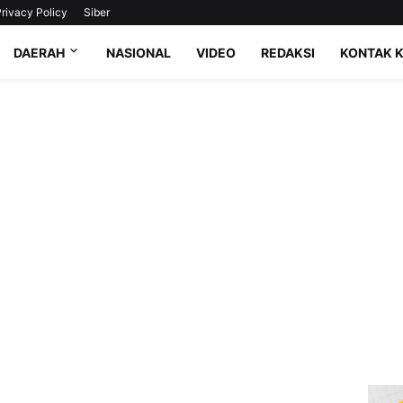
rivacy Policy
Siber
DAERAH
NASIONAL
VIDEO
REDAKSI
KONTAK 