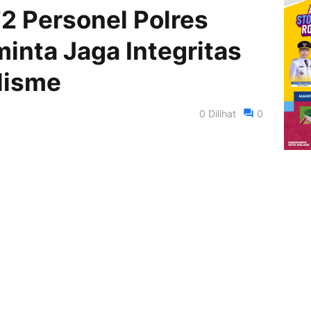
72 Personel Polres
inta Jaga Integritas
lisme
0
Dilihat
0