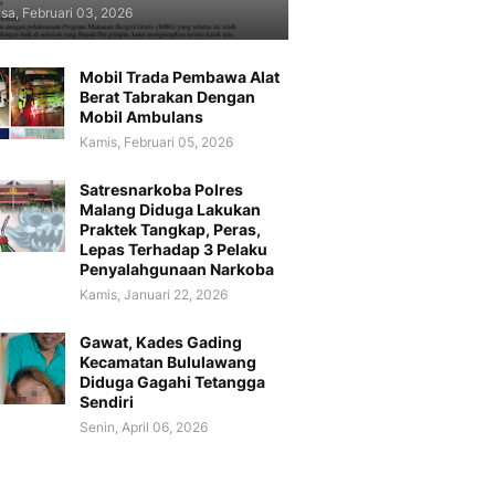
sa, Februari 03, 2026
Mobil Trada Pembawa Alat
Berat Tabrakan Dengan
Mobil Ambulans
Kamis, Februari 05, 2026
Satresnarkoba Polres
Malang Diduga Lakukan
Praktek Tangkap, Peras,
Lepas Terhadap 3 Pelaku
Penyalahgunaan Narkoba
Kamis, Januari 22, 2026
Gawat, Kades Gading
Kecamatan Bululawang
Diduga Gagahi Tetangga
Sendiri
Senin, April 06, 2026