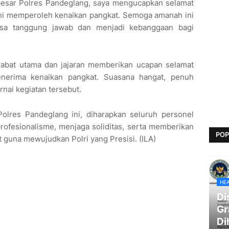
besar Polres Pandeglang, saya mengucapkan selamat
ini memperoleh kenaikan pangkat. Semoga amanah ini
asa tanggung jawab dan menjadi kebanggaan bagi
jabat utama dan jajaran memberikan ucapan selamat
nerima kenaikan pangkat. Suasana hangat, penuh
nai kegiatan tersebut.
Polres Pandeglang ini, diharapkan seluruh personel
rofesionalisme, menjaga soliditas, serta memberikan
POP
 guna mewujudkan Polri yang Presisi. (ILA)
HE
Di
Gr
Di