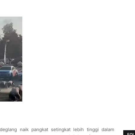
eglang naik pangkat setingkat lebih tinggi dalam
FOL