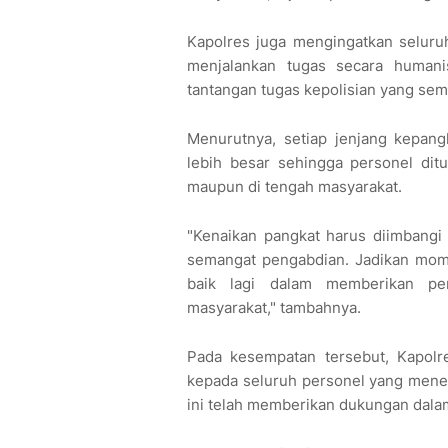
Kapolres juga mengingatkan seluru
menjalankan tugas secara humani
tantangan tugas kepolisian yang se
Menurutnya, setiap jenjang kepa
lebih besar sehingga personel ditu
maupun di tengah masyarakat.
"Kenaikan pangkat harus diimbangi d
semangat pengabdian. Jadikan mome
baik lagi dalam memberikan pe
masyarakat," tambahnya.
Pada kesempatan tersebut, Kapol
kepada seluruh personel yang mene
ini telah memberikan dukungan dala