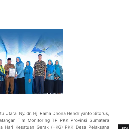
 Utara, Ny. dr. Hj. Rama Dhona Hendriyanto Sitorus,
atangan Tim Monitoring TP PKK Provinsi Sumatera
ba Hari Kesatuan Gerak (HKG) PKK Desa Pelaksana
FOL