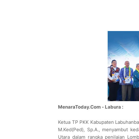
MenaraToday.Com - Labura :
Ketua TP PKK Kabupaten Labuhanbatu
M.Ked(Ped), Sp.A., menyambut ked
Utara dalam rangka penilaian Lom