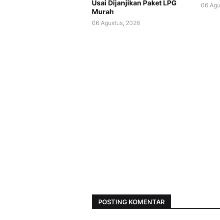
Usai Dijanjikan Paket LPG
06 Agu
Murah
06 Agustus, 2026
POSTING KOMENTAR