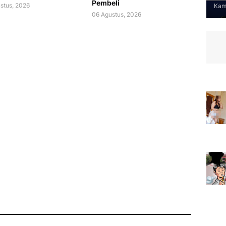
Pembeli
stus, 2026
Kami
06 Agustus, 2026