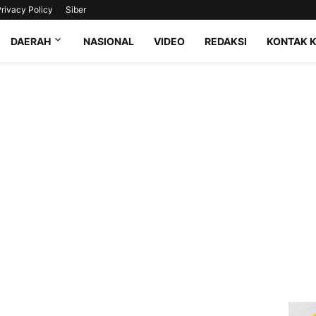
rivacy Policy
Siber
DAERAH
NASIONAL
VIDEO
REDAKSI
KONTAK 