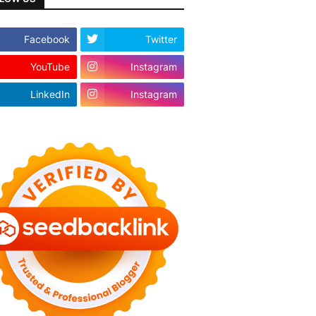
Facebook
Twitter
YouTube
Instagram
LinkedIn
Instagram