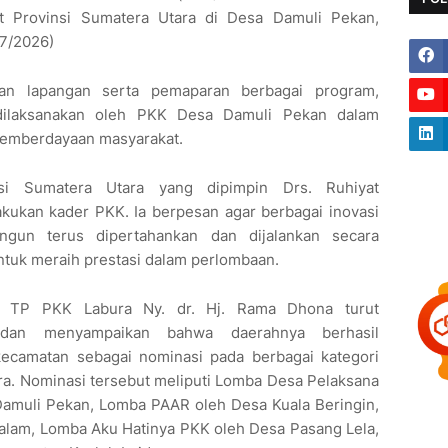
at Provinsi Sumatera Utara di Desa Damuli Pekan,
/7/2026)
uan lapangan serta pemaparan berbagai program,
 dilaksanakan oleh PKK Desa Damuli Pekan dalam
 pemberdayaan masyarakat.
i Sumatera Utara yang dipimpin Drs. Ruhiyat
akukan kader PKK. Ia berpesan agar berbagai inovasi
ngun terus dipertahankan dan dijalankan secara
ntuk meraih prestasi dalam perlombaan.
a TP PKK Labura Ny. dr. Hj. Rama Dhona turut
 dan menyampaikan bahwa daerahnya berhasil
ecamatan sebagai nominasi pada berbagai kategori
ra. Nominasi tersebut meliputi Lomba Desa Pelaksana
Damuli Pekan, Lomba PAAR oleh Desa Kuala Beringin,
am, Lomba Aku Hatinya PKK oleh Desa Pasang Lela,