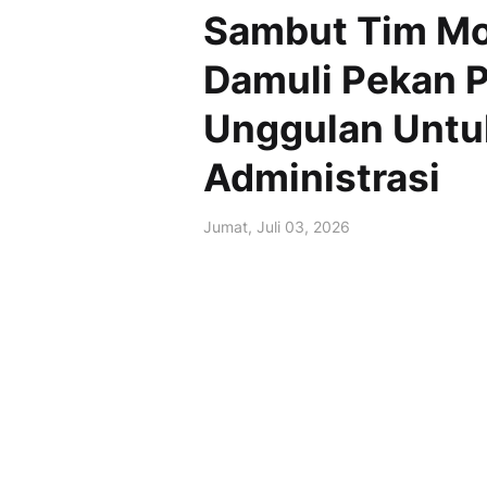
Sambut Tim Mo
Damuli Pekan 
Unggulan Untuk
Administrasi
Jumat, Juli 03, 2026