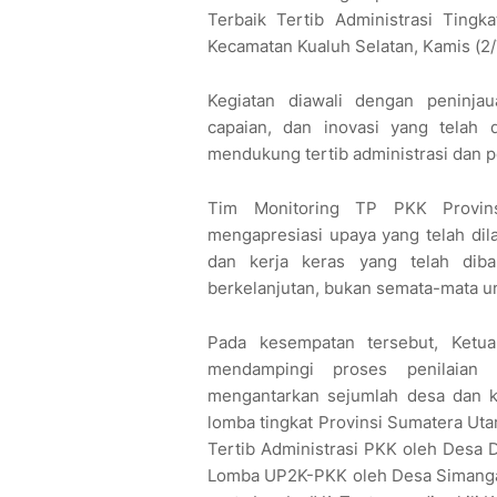
Terbaik Tertib Administrasi Tingk
Kecamatan Kualuh Selatan, Kamis (2
Kegiatan diawali dengan peninja
capaian, dan inovasi yang telah
mendukung tertib administrasi dan
Tim Monitoring TP PKK Provins
mengapresiasi upaya yang telah dil
dan kerja keras yang telah diba
berkelanjutan, bukan semata-mata u
Pada kesempatan tersebut, Ketu
mendampingi proses penilaian
mengantarkan sejumlah desa dan k
lomba tingkat Provinsi Sumatera Uta
Tertib Administrasi PKK oleh Desa 
Lomba UP2K-PKK oleh Desa Simangal