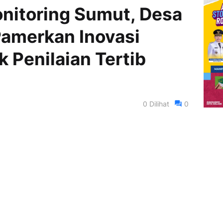
nitoring Sumut, Desa
Pamerkan Inovasi
 Penilaian Tertib
0
Dilihat
0