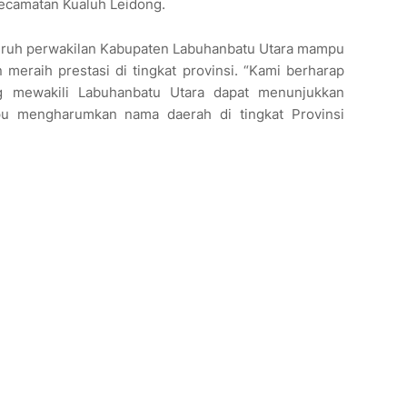
Kecamatan Kualuh Leidong.
luruh perwakilan Kabupaten Labuhanbatu Utara mampu
meraih prestasi di tingkat provinsi. “Kami berharap
g mewakili Labuhanbatu Utara dapat menunjukkan
pu mengharumkan nama daerah di tingkat Provinsi