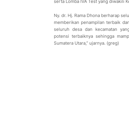
serta Lomba IVA Test yang diwakili 
Ny. dr. Hj. Rama Dhona berharap se
memberikan penampilan terbaik dan 
seluruh desa dan kecamatan yan
potensi terbaiknya sehingga mam
Sumatera Utara,” ujarnya. (greg)