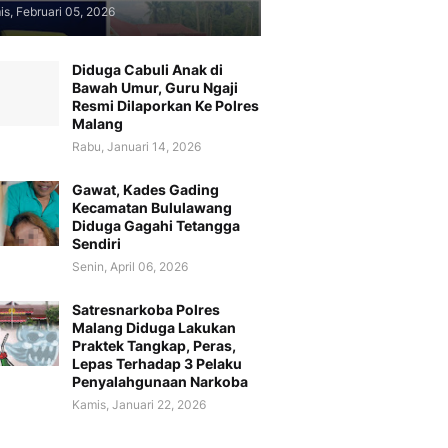
s, Februari 05, 2026
Diduga Cabuli Anak di
Bawah Umur, Guru Ngaji
Resmi Dilaporkan Ke Polres
Malang
Rabu, Januari 14, 2026
Gawat, Kades Gading
Kecamatan Bululawang
Diduga Gagahi Tetangga
Sendiri
Senin, April 06, 2026
Satresnarkoba Polres
Malang Diduga Lakukan
Praktek Tangkap, Peras,
Lepas Terhadap 3 Pelaku
Penyalahgunaan Narkoba
Kamis, Januari 22, 2026