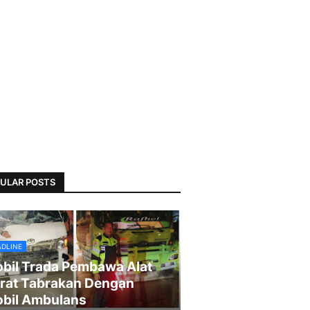
ULAR POSTS
ADLINE
bil Trada Pembawa Alat
rat Tabrakan Dengan
bil Ambulans