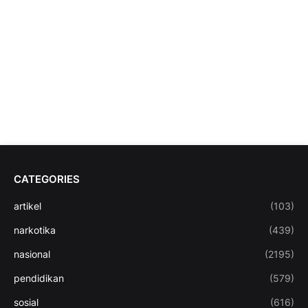
CATEGORIES
artikel
(103)
narkotika
(439)
nasional
(2195)
pendidikan
(579)
sosial
(616)