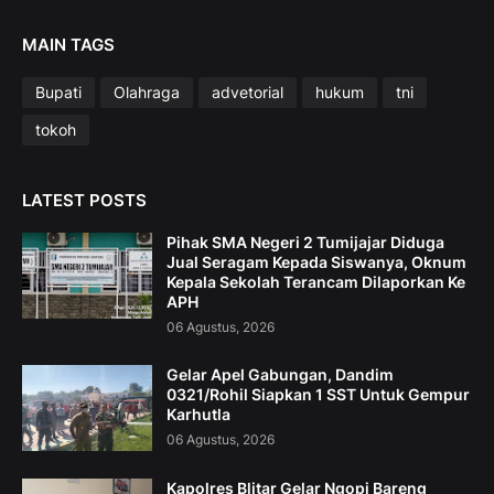
MAIN TAGS
Bupati
Olahraga
advetorial
hukum
tni
tokoh
LATEST POSTS
Pihak SMA Negeri 2 Tumijajar Diduga
Jual Seragam Kepada Siswanya, Oknum
Kepala Sekolah Terancam Dilaporkan Ke
APH
06 Agustus, 2026
Gelar Apel Gabungan, Dandim
0321/Rohil Siapkan 1 SST Untuk Gempur
Karhutla
06 Agustus, 2026
Kapolres Blitar Gelar Ngopi Bareng