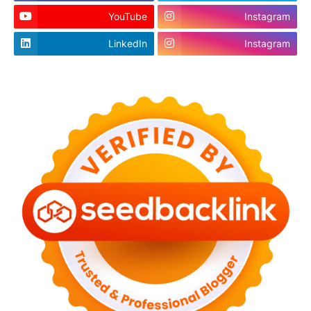
YouTube
Instagram
LinkedIn
Instagram