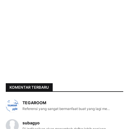
KOMENTAR TERBARU
TEGAROOM
Referensi yang sangat bermanfaat buat yang lagi me...
subagyo
Di indikasikan akan menambah daftar lebih panjang ...