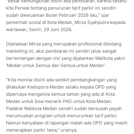
"Besar kemungkinan disini ada pembiaran, karena setahu
kita Perwal tentang penurunan tarif parkir ini sendiri
sudah dikeluarkan Bulan Februari 2026 lalu," ujar
pemerhati sosial di Kota Medan, Mirza Syahputra kepada
wartawan, Senin, 29 Juni 2026.
Dijelaskan Mirza yang merupakan profesional dibidang
marketing ini, aksi pembiaran ini sendiri jelas sangat
bertentangan dengan visi yang dijalankan Walikota yakni
'Medan untuk Semua dan Semua untuk Medan'
"Kita menilai disini ada sedikit pembangkangan yang
dilakukan Kadispora Medan selaku kepala OPD yang
dipercaya mengelola semua taman yang ada di Kota
Medan untuk bisa menarik PAD untuk Kota Medan.
Padahal Walikota Medan sendiri sudah bersusah payah
merumuskan program untuk menurunkan tarif parkir.
Namun kenyataan di lapangan malah ada OPD yang masih
menerapkan parkir lama," urainya.