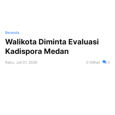
Beranda
Walikota Diminta Evaluasi
Kadispora Medan
Rabu, Juli 01, 2026
0
Dilihat
0