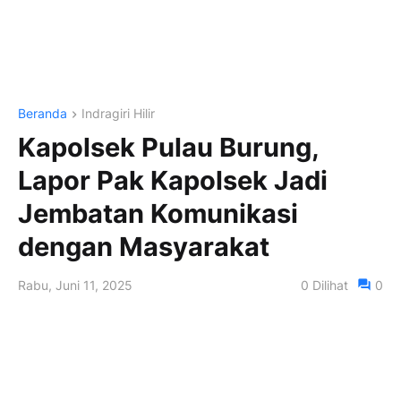
Beranda
Indragiri Hilir
Kapolsek Pulau Burung,
Lapor Pak Kapolsek Jadi
Jembatan Komunikasi
dengan Masyarakat
Rabu, Juni 11, 2025
0
Dilihat
0