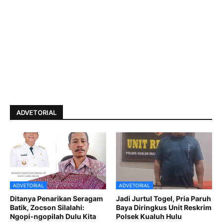
ADVETORIAL
ADVETORIAL
ADVETORIAL
Ditanya Penarikan Seragam
Jadi Jurtul Togel, Pria Paruh
Batik, Zocson Silalahi:
Baya Diringkus Unit Reskrim
Ngopi-ngopilah Dulu Kita
Polsek Kualuh Hulu