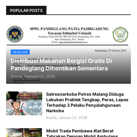
POPULAR POSTS
HEADLINE
Distribusi Makanan Bergizi Gratis Di
Pandeglang Dihentikan Sementara
Selasa, Februari 03, 2026
Satresnarkoba Polres Malang Diduga
Lakukan Praktek Tangkap, Peras, Lepas
Terhadap 3 Pelaku Penyalahgunaan
Narkoba
Kamis, Januari 22, 2026
Mobil Trada Pembawa Alat Berat
Tabrakan Dengan Mobil Ambulans