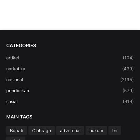
CATEGORIES
artikel
(104)
narkotika
(439)
nasional
(2195)
pendidikan
(579)
sosial
(616)
MAIN TAGS
Bupati
Olahraga
advetorial
hukum
tni