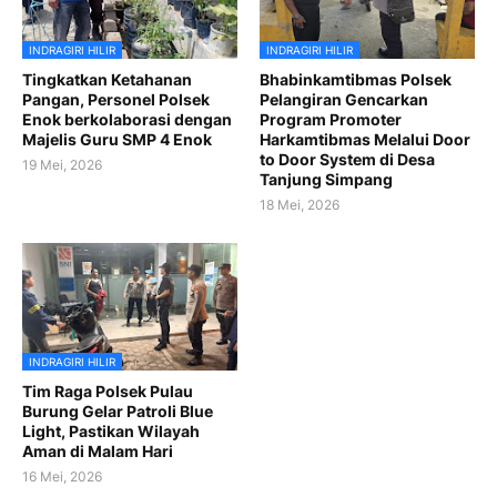
INDRAGIRI HILIR
INDRAGIRI HILIR
Tingkatkan Ketahanan
Bhabinkamtibmas Polsek
Pangan, Personel Polsek
Pelangiran Gencarkan
Enok berkolaborasi dengan
Program Promoter
Majelis Guru SMP 4 Enok
Harkamtibmas Melalui Door
to Door System di Desa
19 Mei, 2026
Tanjung Simpang
18 Mei, 2026
INDRAGIRI HILIR
Tim Raga Polsek Pulau
Burung Gelar Patroli Blue
Light, Pastikan Wilayah
Aman di Malam Hari
16 Mei, 2026