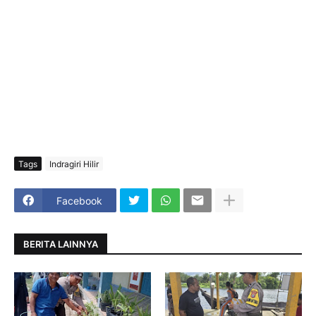
Tags
Indragiri Hilir
Facebook
BERITA LAINNYA