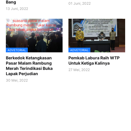
Bang
01 Juni, 2022
13 Juni, 2022
ADVETORIAL
ADVETORIAL
Berkedok Ketangkasan
Pemkab Labura Raih WTP
Pasar Malam Rambung
Untuk Ketiga Kalinya
Merah Terindikasi Buka
27 Mei, 2022
Lapak Perjudian
30 Mei, 2022