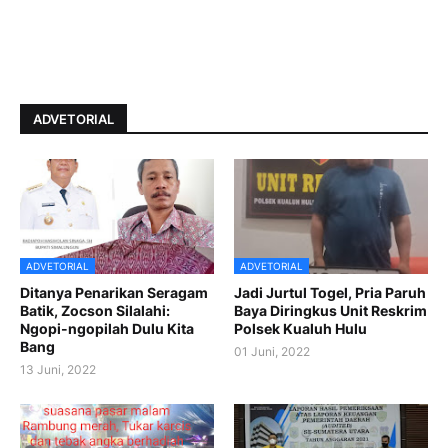
ADVETORIAL
ADVETORIAL
ADVETORIAL
Ditanya Penarikan Seragam
Jadi Jurtul Togel, Pria Paruh
Batik, Zocson Silalahi:
Baya Diringkus Unit Reskrim
Ngopi-ngopilah Dulu Kita
Polsek Kualuh Hulu
Bang
01 Juni, 2022
13 Juni, 2022