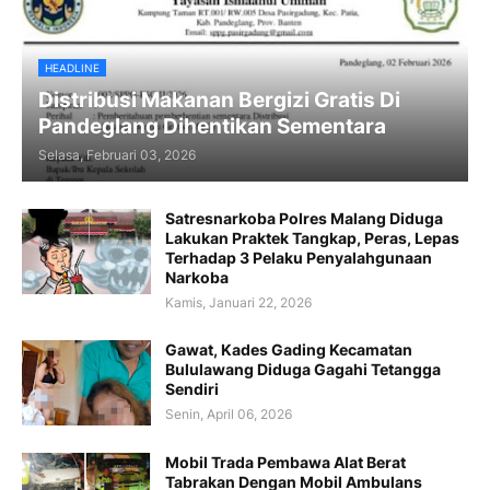
HEADLINE
Distribusi Makanan Bergizi Gratis Di
Pandeglang Dihentikan Sementara
Selasa, Februari 03, 2026
Satresnarkoba Polres Malang Diduga
Lakukan Praktek Tangkap, Peras, Lepas
Terhadap 3 Pelaku Penyalahgunaan
Narkoba
Kamis, Januari 22, 2026
Gawat, Kades Gading Kecamatan
Bululawang Diduga Gagahi Tetangga
Sendiri
Senin, April 06, 2026
Mobil Trada Pembawa Alat Berat
Tabrakan Dengan Mobil Ambulans