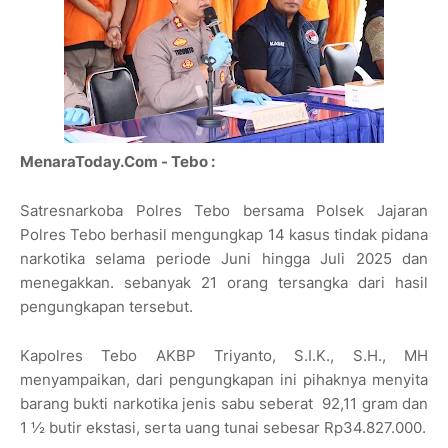
MenaraToday.Com - Tebo :
Satresnarkoba Polres Tebo bersama Polsek Jajaran
Polres Tebo berhasil mengungkap 14 kasus tindak pidana
narkotika selama periode Juni hingga Juli 2025 dan
menegakkan. sebanyak 21 orang tersangka dari hasil
pengungkapan tersebut.
Kapolres Tebo AKBP Triyanto, S.I.K., S.H., MH
menyampaikan, dari pengungkapan ini pihaknya menyita
barang bukti narkotika jenis sabu seberat 92,11 gram dan
1 ½ butir ekstasi, serta uang tunai sebesar Rp34.827.000.