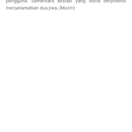
pengguna. Sementara ekstasi yang disita berpotensi
menyelamatkan dua jiwa..(Mucin)