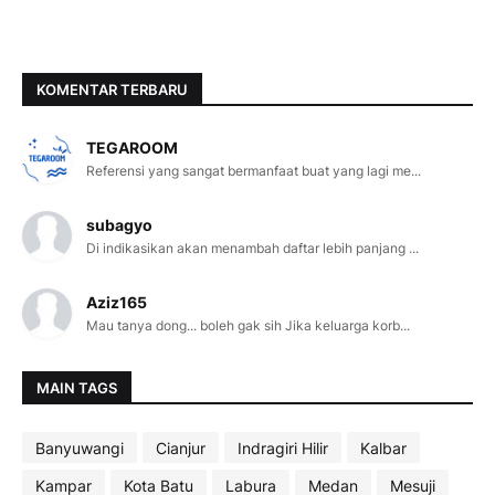
KOMENTAR TERBARU
TEGAROOM
Referensi yang sangat bermanfaat buat yang lagi me...
subagyo
Di indikasikan akan menambah daftar lebih panjang ...
Aziz165
Mau tanya dong... boleh gak sih Jika keluarga korb...
MAIN TAGS
Banyuwangi
Cianjur
Indragiri Hilir
Kalbar
Kampar
Kota Batu
Labura
Medan
Mesuji