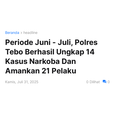
Beranda
headline
Periode Juni - Juli, Polres
Tebo Berhasil Ungkap 14
Kasus Narkoba Dan
Amankan 21 Pelaku
Kamis, Juli 31, 2025
0
Dilihat
0