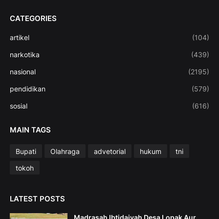
CATEGORIES
artikel
(104)
narkotika
(439)
nasional
(2195)
pendidikan
(579)
sosial
(616)
MAIN TAGS
Bupati
Olahraga
advetorial
hukum
tni
tokoh
LATEST POSTS
Madrasah Ibtidaiyah Desa Lopak Aur