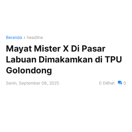
Beranda
headline
Mayat Mister X Di Pasar
Labuan Dimakamkan di TPU
Golondong
Senin, September 08, 2025
0
Dilihat
0