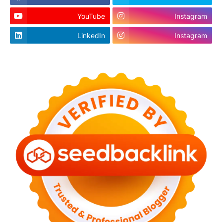
YouTube
Instagram
LinkedIn
Instagram