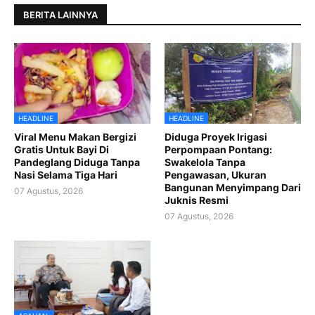
BERITA LAINNYA
HEADLINE
HEADLINE
Viral Menu Makan Bergizi
Diduga Proyek Irigasi
Gratis Untuk Bayi Di
Perpompaan Pontang:
Pandeglang Diduga Tanpa
Swakelola Tanpa
Nasi Selama Tiga Hari
Pengawasan, Ukuran
Bangunan Menyimpang Dari
07 Agustus, 2026
Juknis Resmi
07 Agustus, 2026