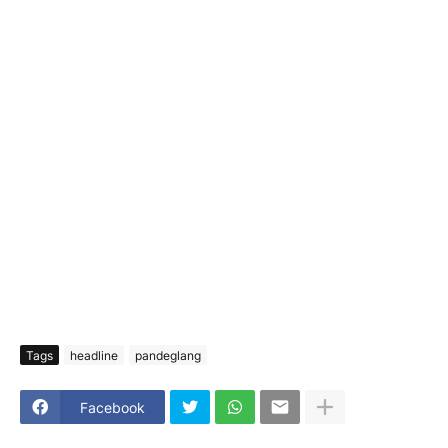
Tags
headline
pandeglang
Facebook