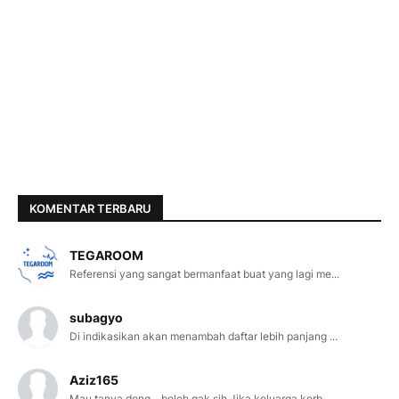
KOMENTAR TERBARU
TEGAROOM
Referensi yang sangat bermanfaat buat yang lagi me...
subagyo
Di indikasikan akan menambah daftar lebih panjang ...
Aziz165
Mau tanya dong... boleh gak sih Jika keluarga korb...