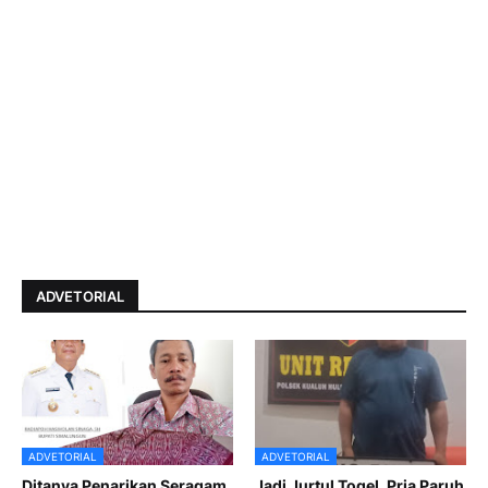
ADVETORIAL
ADVETORIAL
ADVETORIAL
Ditanya Penarikan Seragam
Jadi Jurtul Togel, Pria Paruh