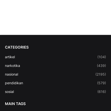
CATEGORIES
artikel
(104)
narkotika
(439)
nasional
(2195)
pendidikan
(579)
sosial
(616)
MAIN TAGS