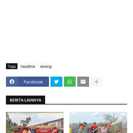
Tags
headline
serang
Facebook
BERITA LAINNYA