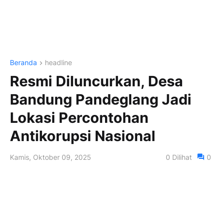
Beranda
headline
Resmi Diluncurkan, Desa
Bandung Pandeglang Jadi
Lokasi Percontohan
Antikorupsi Nasional
Kamis, Oktober 09, 2025
0
Dilihat
0