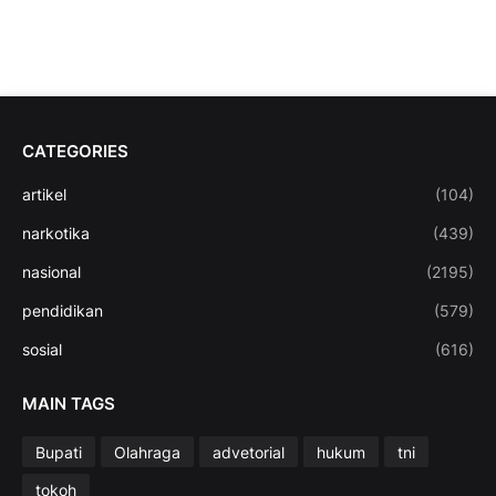
CATEGORIES
artikel
(104)
narkotika
(439)
nasional
(2195)
pendidikan
(579)
sosial
(616)
MAIN TAGS
Bupati
Olahraga
advetorial
hukum
tni
tokoh