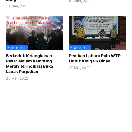
01 Juni, 2022
13 Juni, 2022
ADVETORIAL
ADVETORIAL
Berkedok Ketangkasan
Pemkab Labura Raih WTP
Pasar Malam Rambung
Untuk Ketiga Kalinya
Merah Terindikasi Buka
27 Mei, 2022
Lapak Perjudian
30 Mei, 2022