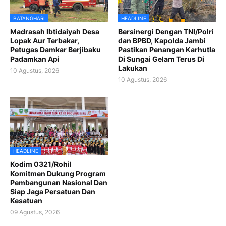
BATANGHARI
HEADLINE
Madrasah Ibtidaiyah Desa
Bersinergi Dengan TNI/Polri
Lopak Aur Terbakar,
dan BPBD, Kapolda Jambi
Petugas Damkar Berjibaku
Pastikan Penangan Karhutla
Padamkan Api
Di Sungai Gelam Terus Di
Lakukan
10 Agustus, 2026
10 Agustus, 2026
HEADLINE
Kodim 0321/Rohil
Komitmen Dukung Program
Pembangunan Nasional Dan
Siap Jaga Persatuan Dan
Kesatuan
09 Agustus, 2026