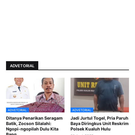
ADVETORIAL
ADVETORIAL
ADVETORIAL
Ditanya Penarikan Seragam
Jadi Jurtul Togel, Pria Paruh
Batik, Zocson Silalahi:
Baya Diringkus Unit Reskrim
Ngopi-ngopilah Dulu Kita
Polsek Kualuh Hulu
Bang