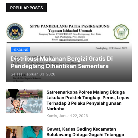
POPULAR POSTS
HEADLINE
Distribusi Makanan Bergizi Gratis Di
Pandeglang Dihentikan Sementara
Selasa, Februari 03, 2026
Satresnarkoba Polres Malang Diduga
Lakukan Praktek Tangkap, Peras, Lepas
Terhadap 3 Pelaku Penyalahgunaan
Narkoba
Kamis, Januari 22, 2026
Gawat, Kades Gading Kecamatan
Bululawang Diduga Gagahi Tetangga