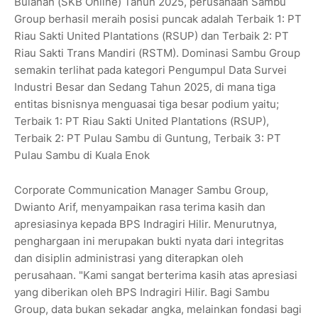
Bulanan (SKB Online) Tahun 2025, perusahaan Sambu
Group berhasil meraih posisi puncak adalah Terbaik 1: PT
Riau Sakti United Plantations (RSUP) dan Terbaik 2: PT
Riau Sakti Trans Mandiri (RSTM). Dominasi Sambu Group
semakin terlihat pada kategori Pengumpul Data Survei
Industri Besar dan Sedang Tahun 2025, di mana tiga
entitas bisnisnya menguasai tiga besar podium yaitu;
Terbaik 1: PT Riau Sakti United Plantations (RSUP),
Terbaik 2: PT Pulau Sambu di Guntung, Terbaik 3: PT
Pulau Sambu di Kuala Enok
Corporate Communication Manager Sambu Group,
Dwianto Arif, menyampaikan rasa terima kasih dan
apresiasinya kepada BPS Indragiri Hilir. Menurutnya,
penghargaan ini merupakan bukti nyata dari integritas
dan disiplin administrasi yang diterapkan oleh
perusahaan. "Kami sangat berterima kasih atas apresiasi
yang diberikan oleh BPS Indragiri Hilir. Bagi Sambu
Group, data bukan sekadar angka, melainkan fondasi bagi