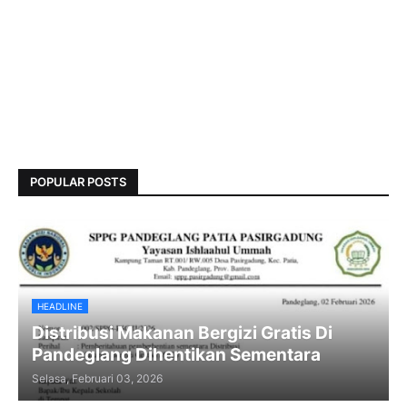
POPULAR POSTS
HEADLINE
Distribusi Makanan Bergizi Gratis Di
Pandeglang Dihentikan Sementara
Selasa, Februari 03, 2026