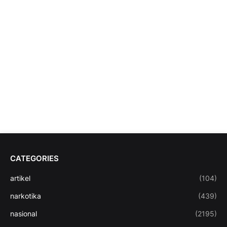
CATEGORIES
artikel
(104)
narkotika
(439)
nasional
(2195)