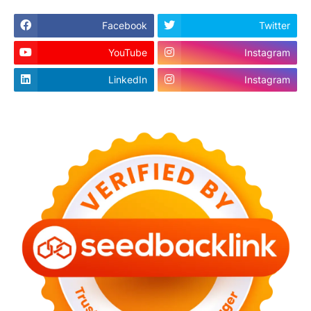
Facebook
Twitter
YouTube
Instagram
LinkedIn
Instagram