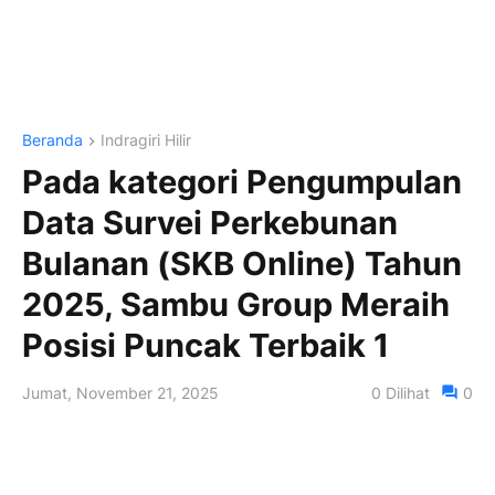
Beranda
Indragiri Hilir
Pada kategori Pengumpulan
Data Survei Perkebunan
Bulanan (SKB Online) Tahun
2025, Sambu Group Meraih
Posisi Puncak Terbaik 1
Jumat, November 21, 2025
0
Dilihat
0