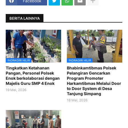
Facebook
BERITA LAINNYA
INDRAGIRI HILIR
INDRAGIRI HILIR
Tingkatkan Ketahanan
Bhabinkamtibmas Polsek
Pangan, Personel Polsek
Pelangiran Gencarkan
Enok berkolaborasi dengan
Program Promoter
Majelis Guru SMP 4 Enok
Harkamtibmas Melalui Door
to Door System di Desa
19 Mei, 2026
Tanjung Simpang
18 Mei, 2026