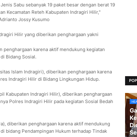
 Jenis Sabu sebanyak 19 paket besar dengan berat 19
an Kecamatan Reteh Kabupaten Indragiri Hilir,"
 Adrianto Jossy Kusumo
agiri Hilir yang diberikan penghargaan yakni
ikan penghargaan karena aktif mendukung kegiatan
 di Bidang Sosial.
ersitas Islam Indragiri), diberikan penghargaan karena
es Indragiri Hilir di Bidang Lingkungan Hidup.
POP
l Kabupaten Indragiri Hilir), diberikan penghargaan
ya Polres Indragiri Hilir pada kegiatan Sosial Bedah
HE
Ga
Ke
ara), diberikan penghargaan karena aktif mendukung
Di
lir di bidang Pendampingan Hukum terhadap Tindak
Se