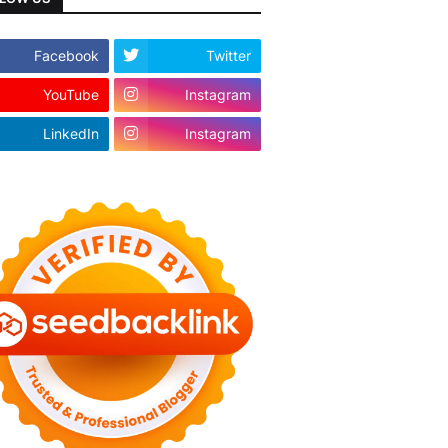
Facebook
Twitter
YouTube
Instagram
LinkedIn
Instagram