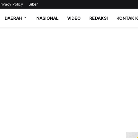
rivacy Policy
Siber
DAERAH
NASIONAL
VIDEO
REDAKSI
KONTAK 