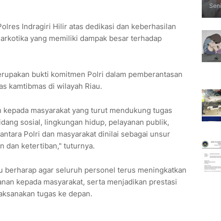
Seni
lres Indragiri Hilir atas dedikasi dan keberhasilan
arkotika yang memiliki dampak besar terhadap
erupakan bukti komitmen Polri dalam pemberantasan
as kamtibmas di wilayah Riau.
 kepada masyarakat yang turut mendukung tugas
bidang sosial, lingkungan hidup, pelayanan publik,
ntara Polri dan masyarakat dinilai sebagai unsur
 dan ketertiban," tuturnya.
u berharap agar seluruh personel terus meningkatkan
ayanan kepada masyarakat, serta menjadikan prestasi
laksanakan tugas ke depan.