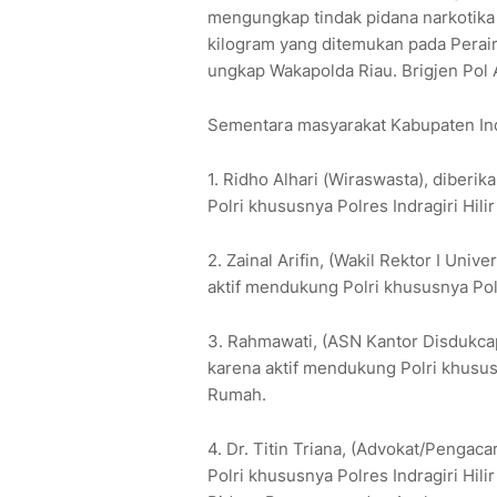
mengungkap tindak pidana narkotika
kilogram yang ditemukan pada Perair
ungkap Wakapolda Riau. Brigjen Pol
Sementara masyarakat Kabupaten Indr
1. Ridho Alhari (Wiraswasta), diber
Polri khususnya Polres Indragiri Hilir
2. Zainal Arifin, (Wakil Rektor I Univ
aktif mendukung Polri khususnya Polr
3. Rahmawati, (ASN Kantor Disdukcapi
karena aktif mendukung Polri khususn
Rumah.
4. Dr. Titin Triana, (Advokat/Pengac
Polri khususnya Polres Indragiri Hi