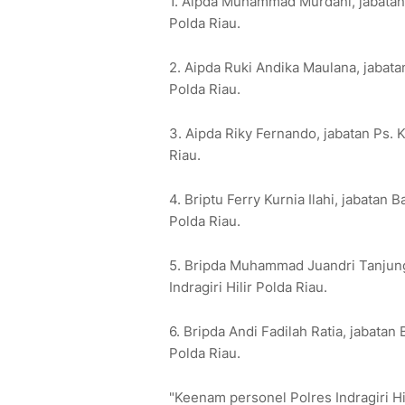
1. Aipda Muhammad Murdani, jabatan P
Polda Riau.
2. Aipda Ruki Andika Maulana, jabata
Polda Riau.
3. Aipda Riky Fernando, jabatan Ps. K
Riau.
4. Briptu Ferry Kurnia Ilahi, jabatan 
Polda Riau.
5. Bripda Muhammad Juandri Tanjung,
Indragiri Hilir Polda Riau.
6. Bripda Andi Fadilah Ratia, jabatan 
Polda Riau.
"Keenam personel Polres Indragiri Hi