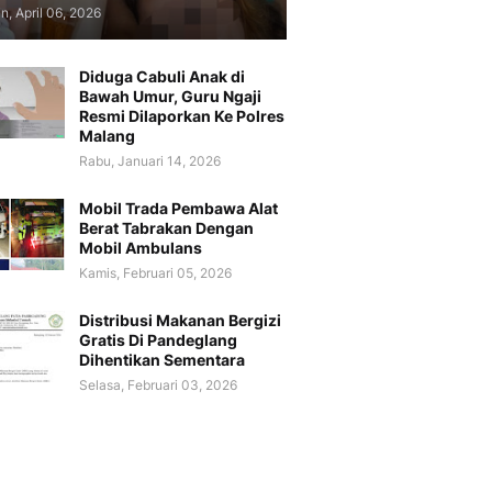
n, April 06, 2026
Diduga Cabuli Anak di
Bawah Umur, Guru Ngaji
Resmi Dilaporkan Ke Polres
Malang
Rabu, Januari 14, 2026
Mobil Trada Pembawa Alat
Berat Tabrakan Dengan
Mobil Ambulans
Kamis, Februari 05, 2026
Distribusi Makanan Bergizi
Gratis Di Pandeglang
Dihentikan Sementara
Selasa, Februari 03, 2026