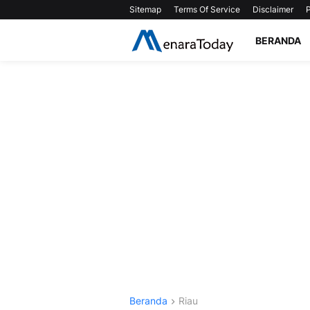
Sitemap
Terms Of Service
Disclaimer
P
BERANDA
Beranda
Riau