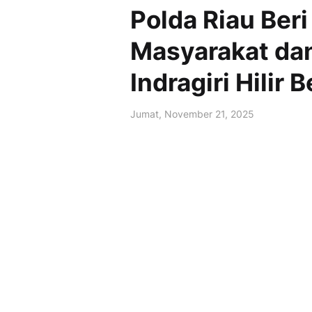
Polda Riau Ber
Masyarakat dan
Indragiri Hilir 
Jumat, November 21, 2025