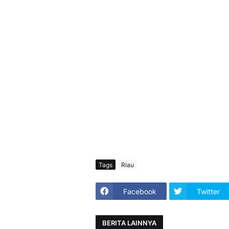
Tags
Riau
Facebook
Twitter
BERITA LAINNYA