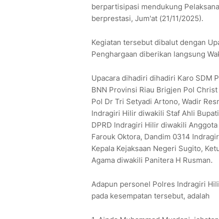
berpartisipasi mendukung Pelaksanaa
berprestasi, Jum'at (21/11/2025).
Kegiatan tersebut dibalut dengan Upa
Penghargaan diberikan langsung Wak
Upacara dihadiri dihadiri Karo SDM 
BNN Provinsi Riau Brigjen Pol Chris
Pol Dr Tri Setyadi Artono, Wadir Re
Indragiri Hilir diwakili Staf Ahli Bu
DPRD Indragiri Hilir diwakili Anggota
Farouk Oktora, Dandim 0314 Indragir
Kepala Kejaksaan Negeri Sugito, Ket
Agama diwakili Panitera H Rusman.
Adapun personel Polres Indragiri Hi
pada kesempatan tersebut, adalah