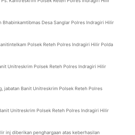
s. Kanitreskrim Polsek Reteh Polres Indragiri Hilir
n Bhabinkamtibmas Desa Sanglar Polres Indragiri Hilir
anitintelkam Polsek Reteh Polres Indragiri Hilir Polda
Banit Unitreskrim Polsek Reteh Polres Indragiri Hilir
 jabatan Banit Unitreskrim Polsek Reteh Polres
Banit Unitreskrim Polsek Reteh Polres Indragiri Hilir
lir inj diberikan penghargaan atas keberhasilan