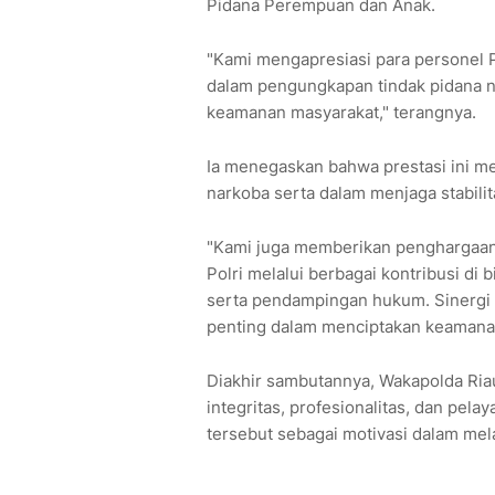
Pidana Perempuan dan Anak.
"Kami mengapresiasi para personel Po
dalam pengungkapan tindak pidana n
keamanan masyarakat," terangnya.
Ia menegaskan bahwa prestasi ini m
narkoba serta dalam menjaga stabilit
"Kami juga memberikan penghargaan
Polri melalui berbagai kontribusi di 
serta pendampingan hukum. Sinergi a
penting dalam menciptakan keamanan
Diakhir sambutannya, Wakapolda Ria
integritas, profesionalitas, dan pel
tersebut sebagai motivasi dalam me