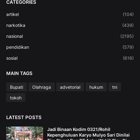
CATEGORIES
artikel
(104)
narkotika
(439)
nasional
(2195)
pendidikan
(579)
sosial
(616)
MAIN TAGS
Bupati
Olahraga
advetorial
hukum
tni
tokoh
LATEST POSTS
Jadi Binaan Kodim 0321/Rohil
Kepenghuluan Karyo Mulyo Sari Dinilai