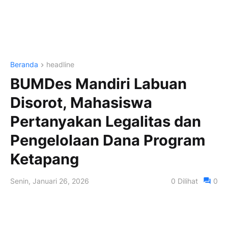
Beranda
headline
BUMDes Mandiri Labuan
Disorot, Mahasiswa
Pertanyakan Legalitas dan
Pengelolaan Dana Program
Ketapang
Senin, Januari 26, 2026
0
Dilihat
0