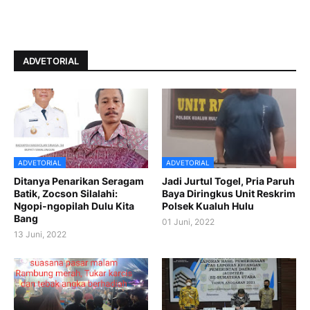
ADVETORIAL
ADVETORIAL
ADVETORIAL
Ditanya Penarikan Seragam
Jadi Jurtul Togel, Pria Paruh
Batik, Zocson Silalahi:
Baya Diringkus Unit Reskrim
Ngopi-ngopilah Dulu Kita
Polsek Kualuh Hulu
Bang
01 Juni, 2022
13 Juni, 2022