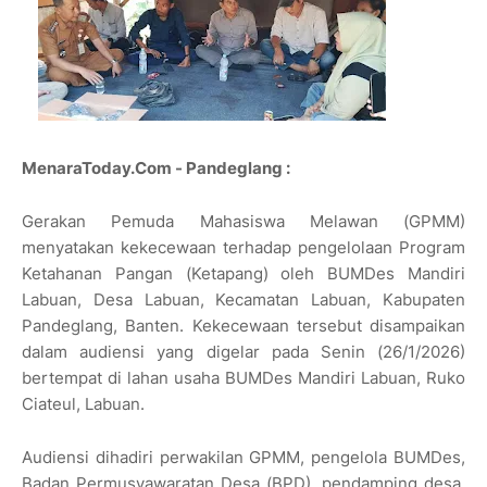
MenaraToday.Com - Pandeglang :
Gerakan Pemuda Mahasiswa Melawan (GPMM)
menyatakan kekecewaan terhadap pengelolaan Program
Ketahanan Pangan (Ketapang) oleh BUMDes Mandiri
Labuan, Desa Labuan, Kecamatan Labuan, Kabupaten
Pandeglang, Banten. Kekecewaan tersebut disampaikan
dalam audiensi yang digelar pada Senin (26/1/2026)
bertempat di lahan usaha BUMDes Mandiri Labuan, Ruko
Ciateul, Labuan.
Audiensi dihadiri perwakilan GPMM, pengelola BUMDes,
Badan Permusyawaratan Desa (BPD), pendamping desa,