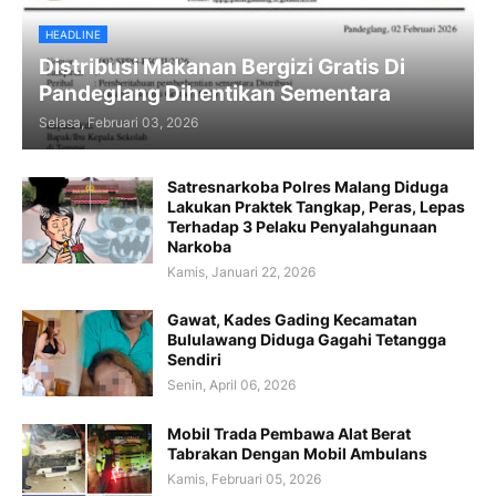
HEADLINE
Distribusi Makanan Bergizi Gratis Di
Pandeglang Dihentikan Sementara
Selasa, Februari 03, 2026
Satresnarkoba Polres Malang Diduga
Lakukan Praktek Tangkap, Peras, Lepas
Terhadap 3 Pelaku Penyalahgunaan
Narkoba
Kamis, Januari 22, 2026
Gawat, Kades Gading Kecamatan
Bululawang Diduga Gagahi Tetangga
Sendiri
Senin, April 06, 2026
Mobil Trada Pembawa Alat Berat
Tabrakan Dengan Mobil Ambulans
Kamis, Februari 05, 2026