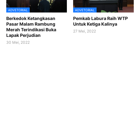
ADVETORIAL
ADVETORIAL
Berkedok Ketangkasan
Pemkab Labura Raih WTP
Pasar Malam Rambung
Untuk Ketiga Kalinya
Merah Terindikasi Buka
27 Mei, 2022
Lapak Perjudian
30 Mei, 2022