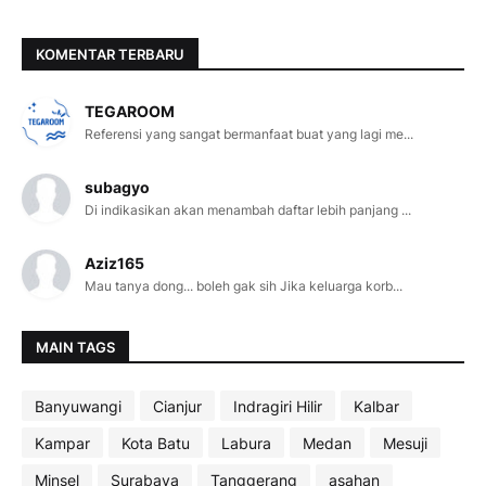
KOMENTAR TERBARU
TEGAROOM
Referensi yang sangat bermanfaat buat yang lagi me...
subagyo
Di indikasikan akan menambah daftar lebih panjang ...
Aziz165
Mau tanya dong... boleh gak sih Jika keluarga korb...
MAIN TAGS
Banyuwangi
Cianjur
Indragiri Hilir
Kalbar
Kampar
Kota Batu
Labura
Medan
Mesuji
Minsel
Surabaya
Tanggerang
asahan