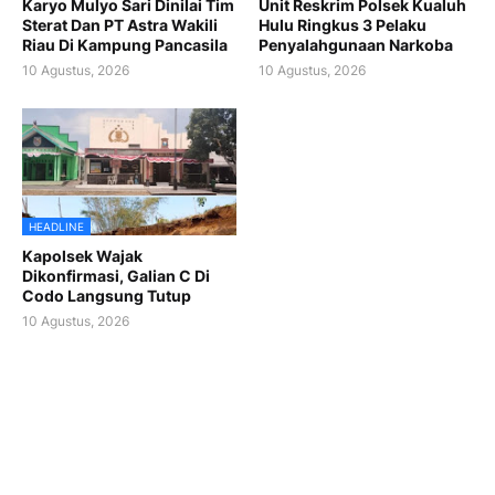
Karyo Mulyo Sari Dinilai Tim
Unit Reskrim Polsek Kualuh
Sterat Dan PT Astra Wakili
Hulu Ringkus 3 Pelaku
Riau Di Kampung Pancasila
Penyalahgunaan Narkoba
10 Agustus, 2026
10 Agustus, 2026
HEADLINE
Kapolsek Wajak
Dikonfirmasi, Galian C Di
Codo Langsung Tutup
10 Agustus, 2026