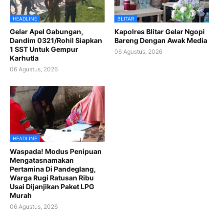
HEADLINE
BLITAR
Gelar Apel Gabungan,
Kapolres Blitar Gelar Ngopi
Dandim 0321/Rohil Siapkan
Bareng Dengan Awak Media
1 SST Untuk Gempur
06 Agustus, 2026
Karhutla
06 Agustus, 2026
HEADLINE
Waspada! Modus Penipuan
Mengatasnamakan
Pertamina Di Pandeglang,
Warga Rugi Ratusan Ribu
Usai Dijanjikan Paket LPG
Murah
06 Agustus, 2026