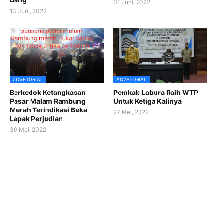
01 Juni, 2022
13 Juni, 2022
ADVETORIAL
ADVETORIAL
Berkedok Ketangkasan
Pemkab Labura Raih WTP
Pasar Malam Rambung
Untuk Ketiga Kalinya
Merah Terindikasi Buka
27 Mei, 2022
Lapak Perjudian
30 Mei, 2022