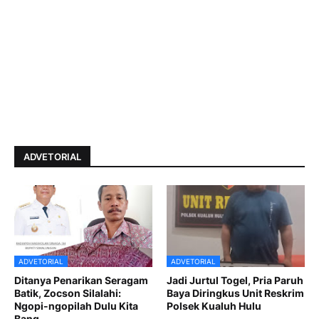
ADVETORIAL
ADVETORIAL
ADVETORIAL
Ditanya Penarikan Seragam
Jadi Jurtul Togel, Pria Paruh
Batik, Zocson Silalahi:
Baya Diringkus Unit Reskrim
Ngopi-ngopilah Dulu Kita
Polsek Kualuh Hulu
Bang