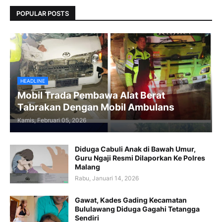
POPULAR POSTS
HEADLINE
Mobil Trada Pembawa Alat Berat
Tabrakan Dengan Mobil Ambulans
Kamis, Februari 05, 2026
Diduga Cabuli Anak di Bawah Umur,
Guru Ngaji Resmi Dilaporkan Ke Polres
Malang
Rabu, Januari 14, 2026
Gawat, Kades Gading Kecamatan
Bululawang Diduga Gagahi Tetangga
Sendiri