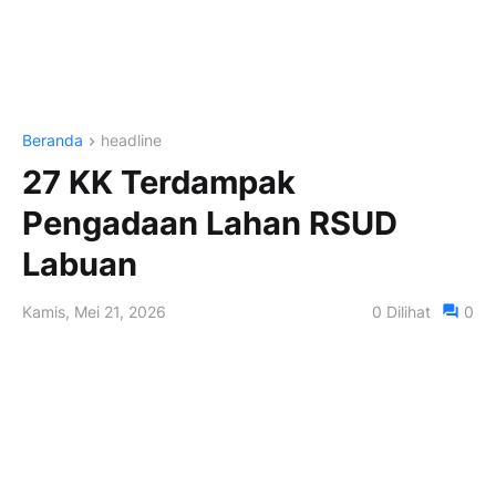
Beranda
headline
27 KK Terdampak
Pengadaan Lahan RSUD
Labuan
Kamis, Mei 21, 2026
0
Dilihat
0