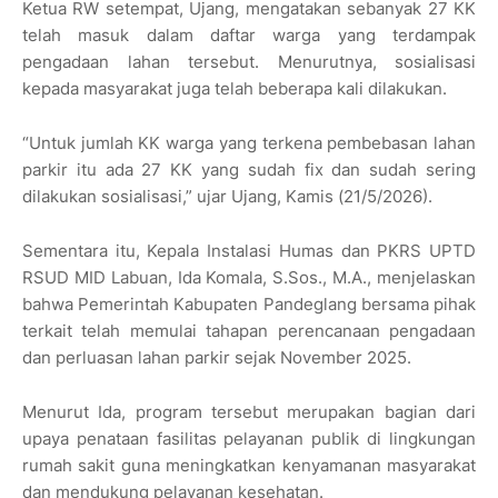
Ketua RW setempat, Ujang, mengatakan sebanyak 27 KK
telah masuk dalam daftar warga yang terdampak
pengadaan lahan tersebut. Menurutnya, sosialisasi
kepada masyarakat juga telah beberapa kali dilakukan.
“Untuk jumlah KK warga yang terkena pembebasan lahan
parkir itu ada 27 KK yang sudah fix dan sudah sering
dilakukan sosialisasi,” ujar Ujang, Kamis (21/5/2026).
Sementara itu, Kepala Instalasi Humas dan PKRS UPTD
RSUD MID Labuan, Ida Komala, S.Sos., M.A., menjelaskan
bahwa Pemerintah Kabupaten Pandeglang bersama pihak
terkait telah memulai tahapan perencanaan pengadaan
dan perluasan lahan parkir sejak November 2025.
Menurut Ida, program tersebut merupakan bagian dari
upaya penataan fasilitas pelayanan publik di lingkungan
rumah sakit guna meningkatkan kenyamanan masyarakat
dan mendukung pelayanan kesehatan.