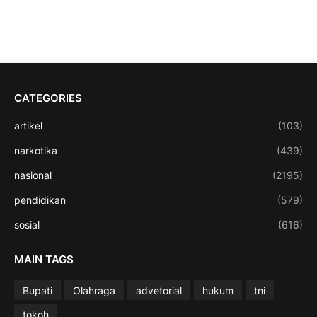
CATEGORIES
artikel
(103)
narkotika
(439)
nasional
(2195)
pendidikan
(579)
sosial
(616)
MAIN TAGS
Bupati
Olahraga
advetorial
hukum
tni
tokoh