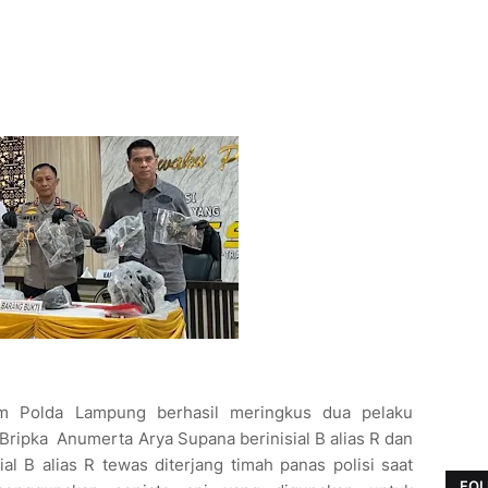
um Polda Lampung berhasil meringkus dua pelaku
ripka Anumerta Arya Supana berinisial B alias R dan
al B alias R tewas diterjang timah panas polisi saat
FOL