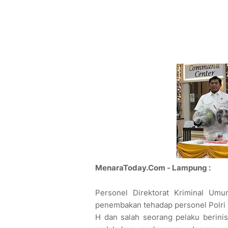
MenaraToday.Com - Lampung :
Personel Direktorat Kriminal Um
penembakan tehadap personel Polri B
H dan salah seorang pelaku berinisi