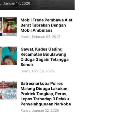
, Januari 14, 2026
Mobil Trada Pembawa Alat
Berat Tabrakan Dengan
Mobil Ambulans
Kamis, Februari 05, 2026
Gawat, Kades Gading
Kecamatan Bululawang
Diduga Gagahi Tetangga
Sendiri
Senin, April 06, 2026
Satresnarkoba Polres
Malang Diduga Lakukan
Praktek Tangkap, Peras,
Lepas Terhadap 3 Pelaku
Penyalahgunaan Narkoba
Kamis, Januari 22, 2026