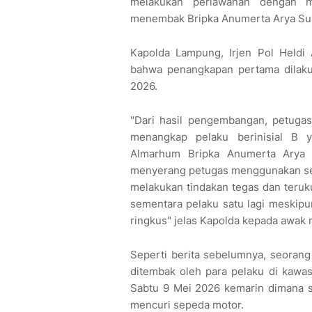
melakukan perlawanan dengan m
menembak Bripka Anumerta Arya Sup
Kapolda Lampung, Irjen Pol Heldi
bahwa penangkapan pertama dilaku
2026.
"Dari hasil pengembangan, petuga
menangkap pelaku berinisial B 
Almarhum Bripka Anumerta Arya 
menyerang petugas menggunakan senj
melakukan tindakan tegas dan teru
sementara pelaku satu lagi meskip
ringkus" jelas Kapolda kepada awak 
Seperti berita sebelumnya, seorang
ditembak oleh para pelaku di kawa
Sabtu 9 Mei 2026 kemarin dimana sa
mencuri sepeda motor.