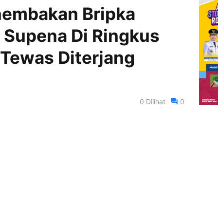
nembakan Bripka
 Supena Di Ringkus
u Tewas Diterjang
0
Dilihat
0