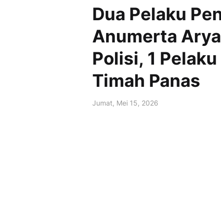
Dua Pelaku Pe
Anumerta Arya
Polisi, 1 Pelak
Timah Panas
Jumat, Mei 15, 2026