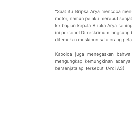
"Saat itu Bripka Arya mencoba men
motor, namun pelaku merebut senjata
ke bagian kepala Bripka Arya sehin
ini personel Ditreskrimum langsung 
ditemukan meskipun satu orang pelak
Kapolda juga menegaskan bahwa 
mengungkap kemungkinan adanya 
bersenjata api tersebut. (Ardi AS)