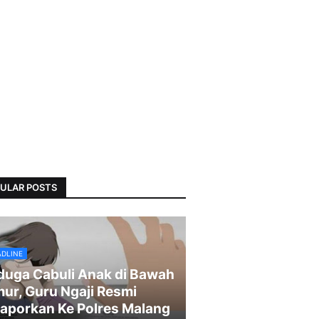
ULAR POSTS
ADLINE
duga Cabuli Anak di Bawah
ur, Guru Ngaji Resmi
laporkan Ke Polres Malang