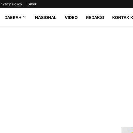
rivacy Policy
Siber
DAERAH
NASIONAL
VIDEO
REDAKSI
KONTAK 