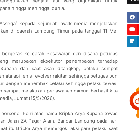
enggunakan senjata api yang digunakan untuk
ana hingga meninggal dunia.
 Assegaf kepada sejumlah awak media menjelaskan
kan di daerah Lampung Timur pada tanggal 11 Mei
s bergerak ke darah Pesawaran dan disana petugas
yang merupakan eksekutor penembakan terhadap
Supana dan saat akan ditangkap, pelaku sempat
ata api jenis revolver rakitan sehingga petugas pun
kur dengan menembak pelaku sehingga pelaku tewas,
un sempat melakukan perlawanan namun berhasil kita
media, Jumat (15/5/2026).
 personel Polri atas nama Bripka Arya Supana tewas
san Jalan ZA Pagar Alam, Bandar Lampung pada hari
at itu Bripka Arya memergoki aksi para pelaku saat