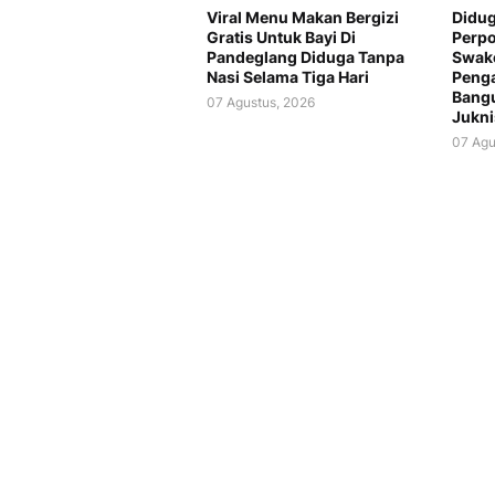
Viral Menu Makan Bergizi
Didug
Gratis Untuk Bayi Di
Perp
Pandeglang Diduga Tanpa
Swake
Nasi Selama Tiga Hari
Peng
Bang
07 Agustus, 2026
Jukni
07 Agu