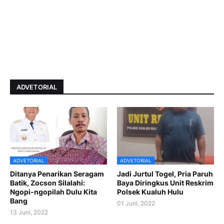
ADVETORIAL
ADVETORIAL
ADVETORIAL
Ditanya Penarikan Seragam
Jadi Jurtul Togel, Pria Paruh
Batik, Zocson Silalahi:
Baya Diringkus Unit Reskrim
Ngopi-ngopilah Dulu Kita
Polsek Kualuh Hulu
Bang
01 Juni, 2022
13 Juni, 2022