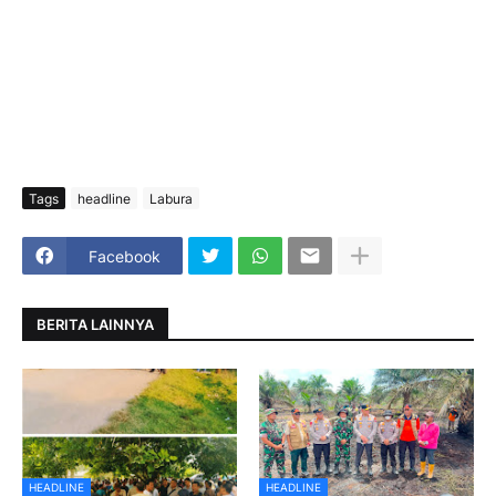
Tags
headline
Labura
Facebook
BERITA LAINNYA
HEADLINE
HEADLINE