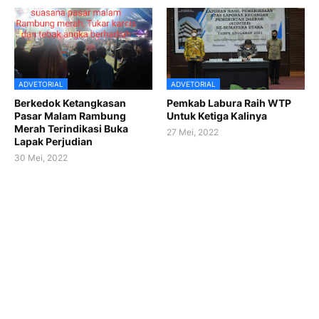
ADVETORIAL
ADVETORIAL
Berkedok Ketangkasan
Pemkab Labura Raih WTP
Pasar Malam Rambung
Untuk Ketiga Kalinya
Merah Terindikasi Buka
27 Mei, 2022
Lapak Perjudian
30 Mei, 2022