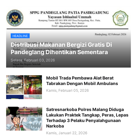
HEADLINE
Distribusi Makanan Bergizi Gratis Di
Pandeglang Dihentikan Sementara
Selasa, Februari 03, 2026
Mobil Trada Pembawa Alat Berat
Tabrakan Dengan Mobil Ambulans
Kamis, Februari 05, 2026
Satresnarkoba Polres Malang Diduga
Lakukan Praktek Tangkap, Peras, Lepas
Terhadap 3 Pelaku Penyalahgunaan
Narkoba
Kamis, Januari 22, 2026