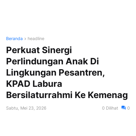
Beranda
headline
Perkuat Sinergi
Perlindungan Anak Di
Lingkungan Pesantren,
KPAD Labura
Bersilaturrahmi Ke Kemenag
Sabtu, Mei 23, 2026
0
Dilihat
0