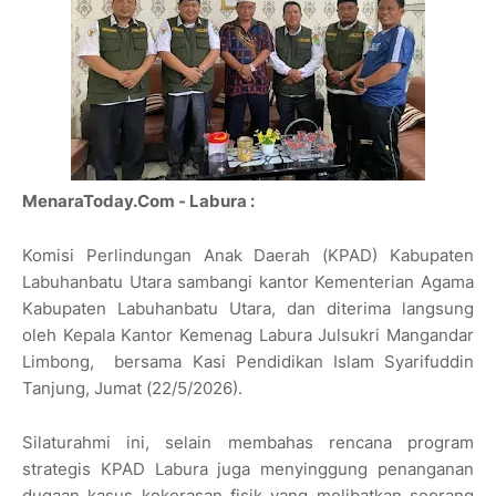
MenaraToday.Com - Labura :
Komisi Perlindungan Anak Daerah (KPAD) Kabupaten
Labuhanbatu Utara sambangi kantor Kementerian Agama
Kabupaten Labuhanbatu Utara, dan diterima langsung
oleh Kepala Kantor Kemenag Labura Julsukri Mangandar
Limbong, bersama Kasi Pendidikan Islam Syarifuddin
Tanjung, Jumat (22/5/2026).
Silaturahmi ini, selain membahas rencana program
strategis KPAD Labura juga menyinggung penanganan
dugaan kasus kekerasan fisik yang melibatkan seorang