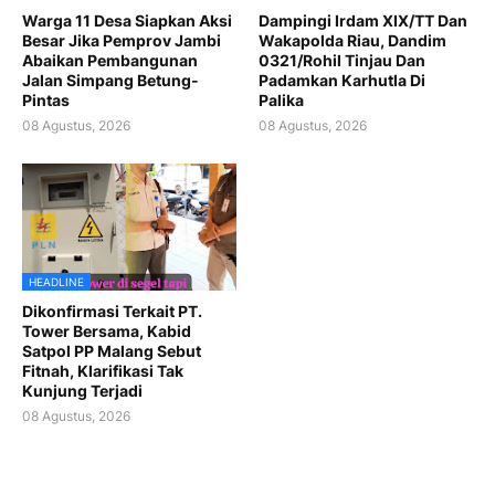
Warga 11 Desa Siapkan Aksi
Dampingi Irdam XIX/TT Dan
Besar Jika Pemprov Jambi
Wakapolda Riau, Dandim
Abaikan Pembangunan
0321/Rohil Tinjau Dan
Jalan Simpang Betung-
Padamkan Karhutla Di
Pintas
Palika
08 Agustus, 2026
08 Agustus, 2026
HEADLINE
Dikonfirmasi Terkait PT.
Tower Bersama, Kabid
Satpol PP Malang Sebut
Fitnah, Klarifikasi Tak
Kunjung Terjadi
08 Agustus, 2026