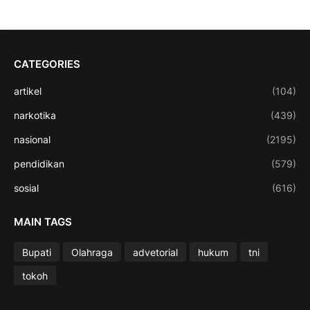
CATEGORIES
artikel
(104)
narkotika
(439)
nasional
(2195)
pendidikan
(579)
sosial
(616)
MAIN TAGS
Bupati
Olahraga
advetorial
hukum
tni
tokoh