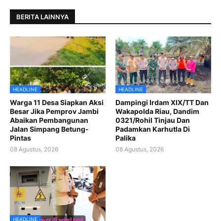
BERITA LAINNYA
HEADLINE
HEADLINE
Warga 11 Desa Siapkan Aksi
Dampingi Irdam XIX/TT Dan
Besar Jika Pemprov Jambi
Wakapolda Riau, Dandim
Abaikan Pembangunan
0321/Rohil Tinjau Dan
Jalan Simpang Betung-
Padamkan Karhutla Di
Pintas
Palika
08 Agustus, 2026
08 Agustus, 2026
HEADLINE