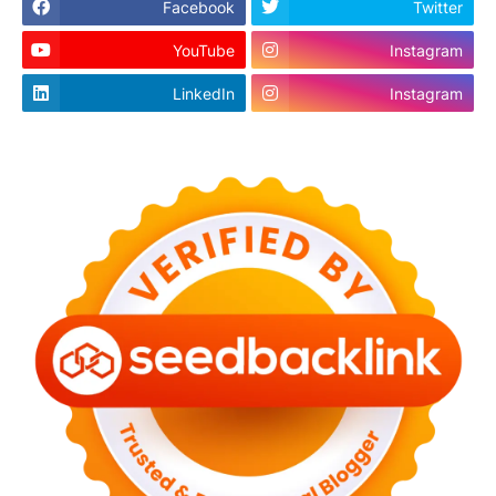
Facebook
Twitter
YouTube
Instagram
LinkedIn
Instagram