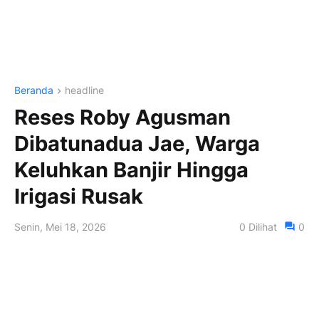
Beranda
headline
Reses Roby Agusman
Dibatunadua Jae, Warga
Keluhkan Banjir Hingga
Irigasi Rusak
Senin, Mei 18, 2026
0
Dilihat
0