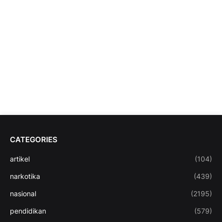
CATEGORIES
artikel
(104)
narkotika
(439)
nasional
(2195)
pendidikan
(579)