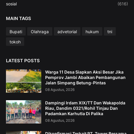
sosial
(616)
MAIN TAGS
Bupati
Olahraga
advetorial
hukum
tni
tokoh
LATEST POSTS
Warga 11 Desa Siapkan Aksi Besar Jika
Pemprov Jambi Abaikan Pembangunan
Jalan Simpang Betung-Pintas
08 Agustus, 2026
Dampingi Irdam XIX/TT Dan Wakapolda
Riau, Dandim 0321/Rohil Tinjau Dan
Padamkan Karhutla Di Palika
08 Agustus, 2026
Dikonfirmasi Terkait PT. Tower Bersama,