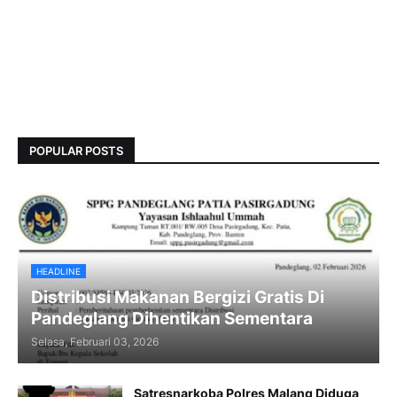
POPULAR POSTS
HEADLINE
Distribusi Makanan Bergizi Gratis Di
Pandeglang Dihentikan Sementara
Selasa, Februari 03, 2026
Satresnarkoba Polres Malang Diduga