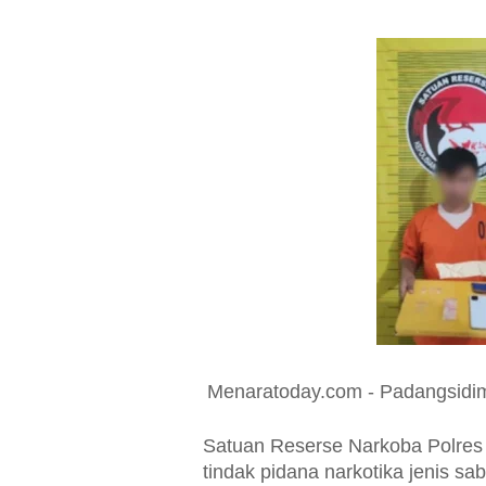
Menaratoday.com - Padangsid
Satuan Reserse Narkoba Polre
tindak pidana narkotika jenis 