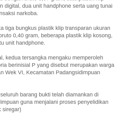
n digital, dua unit handphone serta uang tunai
ansaksi narkoba.
a tiga bungkus plastik klip transparan ukuran
bruto 0,40 gram, beberapa plastik klip kosong,
atu unit handphone.
wal, kedua tersangka mengaku memperoleh
pria berinisial P yang disebut merupakan warga
ahan Wek VI, Kecamatan Padangsidimpuan
 seluruh barang bukti telah diamankan di
impuan guna menjalani proses penyelidikan
 siregar)