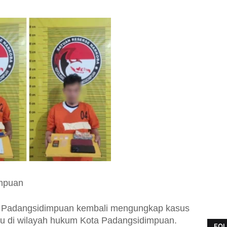
impuan
s Padangsidimpuan kembali mengungkap kasus
sabu di wilayah hukum Kota Padangsidimpuan.
FOL