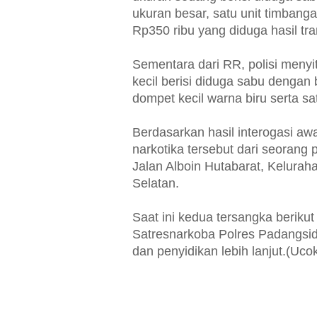
ukuran besar, satu unit timbanga
Rp350 ribu yang diduga hasil tr
Sementara dari RR, polisi menyit
kecil berisi diduga sabu dengan 
dompet kecil warna biru serta s
Berdasarkan hasil interogasi a
narkotika tersebut dari seorang 
Jalan Alboin Hutabarat, Kelur
Selatan.
Saat ini kedua tersangka berikut
Satresnarkoba Polres Padangsid
dan penyidikan lebih lanjut.(Ucok