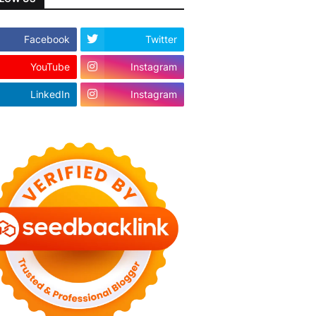
Facebook
Twitter
YouTube
Instagram
LinkedIn
Instagram