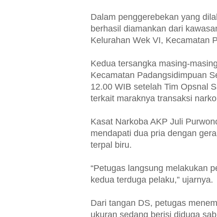
Dalam penggerebekan yang dilak
berhasil diamankan dari kawasa
Kelurahan Wek VI, Kecamatan P
Kedua tersangka masing-masing 
Kecamatan Padangsidimpuan Sel
12.00 WIB setelah Tim Opsnal S
terkait maraknya transaksi narkob
Kasat Narkoba AKP Juli Purwono 
mendapati dua pria dengan gera
terpal biru.
“Petugas langsung melakukan 
kedua terduga pelaku,” ujarnya.
Dari tangan DS, petugas menemuk
ukuran sedang berisi diduga sabu