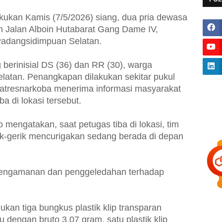
ukan Kamis (7/5/2026) siang, dua pria dewasa
n Jalan Alboin Hutabarat Gang Dame IV,
adangsidimpuan Selatan.
berinisial DS (36) dan RR (30), warga
atan. Penangkapan dilakukan sekitar pukul
atresnarkoba menerima informasi masyarakat
a di lokasi tersebut.
mengatakan, saat petugas tiba di lokasi, tim
k-gerik mencurigakan sedang berada di depan
pengamanan dan penggeledahan terhadap
an tiga bungkus plastik klip transparan
 dengan bruto 3,07 gram, satu plastik klip