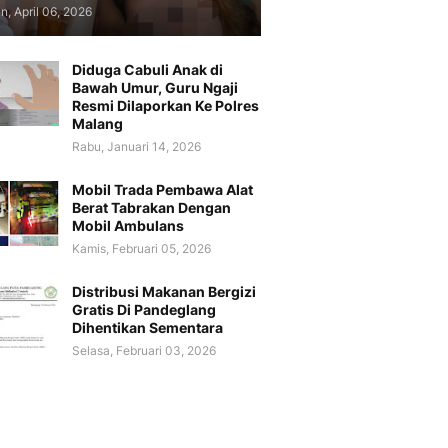
n, April 06, 2026
Diduga Cabuli Anak di
Bawah Umur, Guru Ngaji
Resmi Dilaporkan Ke Polres
Malang
Rabu, Januari 14, 2026
Mobil Trada Pembawa Alat
Berat Tabrakan Dengan
Mobil Ambulans
Kamis, Februari 05, 2026
Distribusi Makanan Bergizi
Gratis Di Pandeglang
Dihentikan Sementara
Selasa, Februari 03, 2026