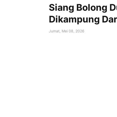
Siang Bolong D
Dikampung Dare
Jumat, Mei 08, 2026