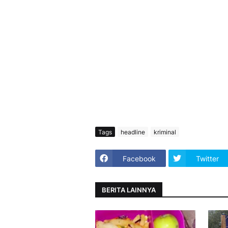
Tags
headline
kriminal
Facebook
Twitter
BERITA LAINNYA