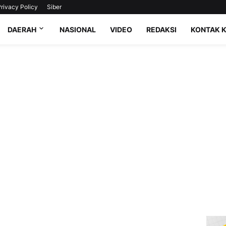
rivacy Policy
Siber
DAERAH
NASIONAL
VIDEO
REDAKSI
KONTAK 