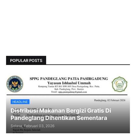
POPULAR POSTS
HEADLINE
Distribusi Makanan Bergizi Gratis Di
Pandeglang Dihentikan Sementara
Selasa, Februari 03, 2026