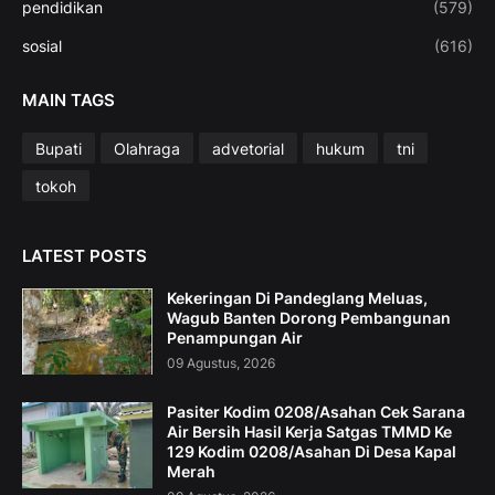
pendidikan
(579)
sosial
(616)
MAIN TAGS
Bupati
Olahraga
advetorial
hukum
tni
tokoh
LATEST POSTS
Kekeringan Di Pandeglang Meluas,
Wagub Banten Dorong Pembangunan
Penampungan Air
09 Agustus, 2026
Pasiter Kodim 0208/Asahan Cek Sarana
Air Bersih Hasil Kerja Satgas TMMD Ke
129 Kodim 0208/Asahan Di Desa Kapal
Merah