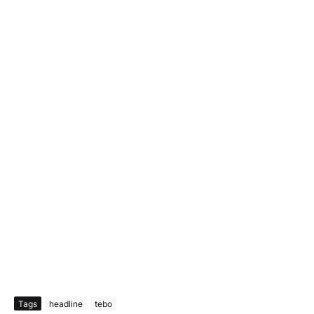
Tags
headline
tebo