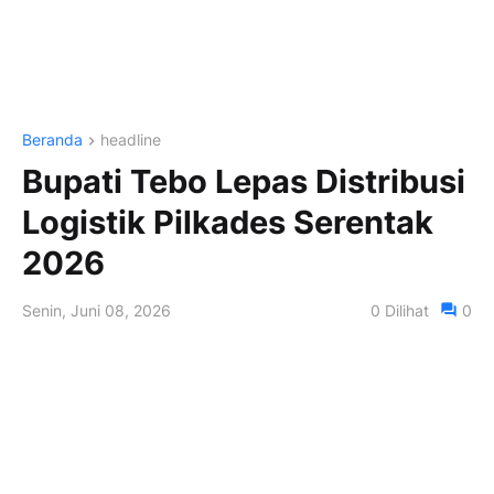
Beranda
headline
Bupati Tebo Lepas Distribusi
Logistik Pilkades Serentak
2026
Senin, Juni 08, 2026
0
Dilihat
0