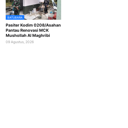
BATUBARA
Pasiter Kodim 0208/Asahan
Pantau Renovasi MCK
Mushollah Al Maghribi
09 Agustus, 2026