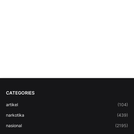
CATEGORIES
artikel
(104)
narkotika
(439)
nasional
(2195)