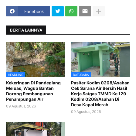
Facebook
BERITA LAINNYA
HEADLINE
BATUBARA
Kekeringan Di Pandeglang
Pasiter Kodim 0208/Asahan
Meluas, Wagub Banten
Cek Sarana Air Bersih Hasil
Dorong Pembangunan
Kerja Satgas TMMD Ke 129
Penampungan Air
Kodim 0208/Asahan Di
Desa Kapal Merah
09 Agustus, 2026
09 Agustus, 2026