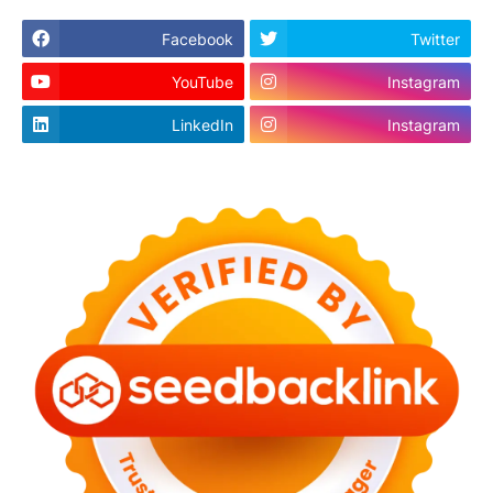
Facebook
Twitter
YouTube
Instagram
LinkedIn
Instagram