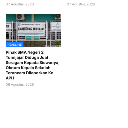
07 Agustus, 2026
07 Agustus, 2026
HEADLINE
Pihak SMA Negeri 2
Tumijajar Diduga Jual
Seragam Kepada Siswanya,
Oknum Kepala Sekolah
Terancam Dilaporkan Ke
APH
06 Agustus, 2026