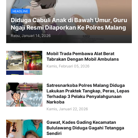
HEADLINE
Diduga Cabuli Anak di Bawah Umur, Guru
Ngaji Resmi Dilaporkan Ke Polres Malang
Rabu, Januari 14, 2026
Mobil Trada Pembawa Alat Berat
Tabrakan Dengan Mobil Ambulans
Kamis, Februari 05, 2026
Satresnarkoba Polres Malang Diduga
Lakukan Praktek Tangkap, Peras, Lepas
Terhadap 3 Pelaku Penyalahgunaan
Narkoba
Kamis, Januari 22, 2026
Gawat, Kades Gading Kecamatan
Bululawang Diduga Gagahi Tetangga
Sendiri