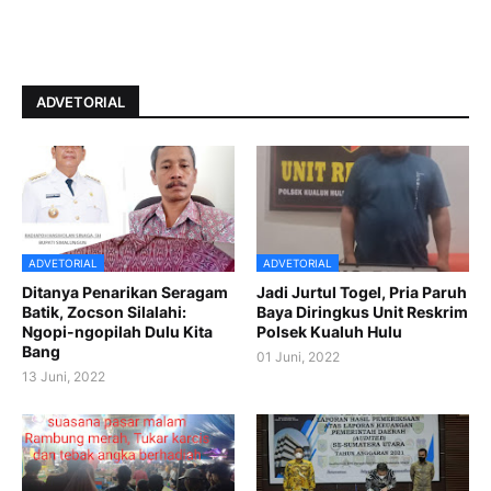
ADVETORIAL
ADVETORIAL
ADVETORIAL
Ditanya Penarikan Seragam
Jadi Jurtul Togel, Pria Paruh
Batik, Zocson Silalahi:
Baya Diringkus Unit Reskrim
Ngopi-ngopilah Dulu Kita
Polsek Kualuh Hulu
Bang
01 Juni, 2022
13 Juni, 2022