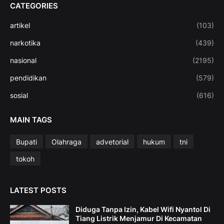
CATEGORIES
artikel
(103)
narkotika
(439)
nasional
(2195)
pendidikan
(579)
sosial
(616)
MAIN TAGS
Bupati
Olahraga
advetorial
hukum
tni
tokoh
LATEST POSTS
Diduga Tanpa Izin, Kabel Wifi Nyantol Di
Tiang Listrik Menjamur Di Kecamatan