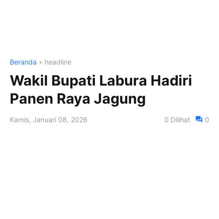
Beranda
headline
Wakil Bupati Labura Hadiri
Panen Raya Jagung
Kamis, Januari 08, 2026
0
Dilihat
0